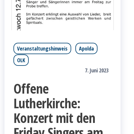
Veranstaltungshinweis
Apolda
OLK
7. Juni 2023
Offene
Lutherkirche:
Konzert mit den
Friday Singers am