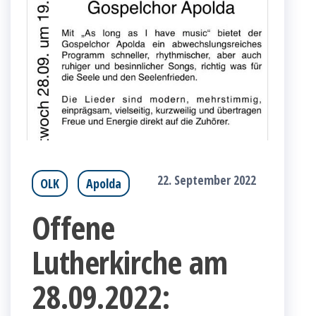
22. September 2022
OLK
Apolda
Offene
Lutherkirche am
28.09.2022: