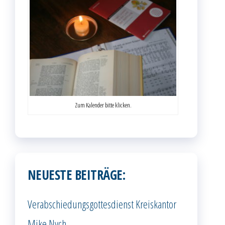
Zum Kalender bitte klicken.
NEUESTE BEITRÄGE:
Verabschiedungsgottesdienst Kreiskantor
Mike Nych