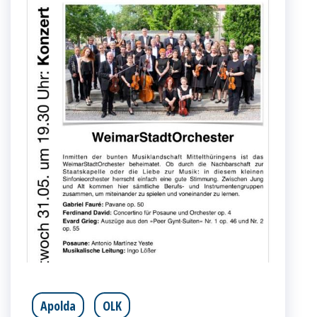
Apolda
OLK