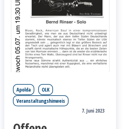
Apolda
OLK
Veranstaltungshinweis
7. Juni 2023
Offene