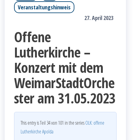
Veranstaltungshinweis
27. April 2023
Offene
Lutherkirche –
Konzert mit dem
WeimarStadtOrche
ster am 31.05.2023
This entry is Teil 34 von 101 in the series
OLK: offene
Lutherkirche Apolda