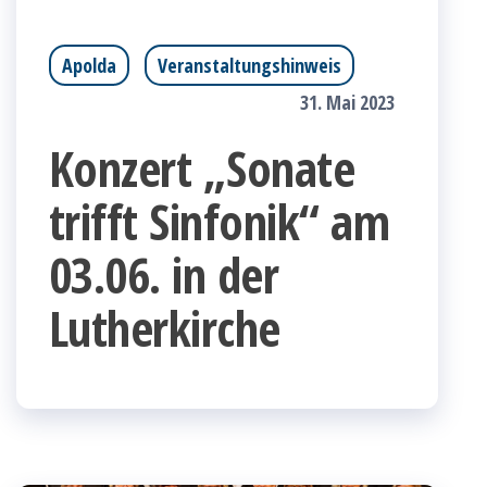
Apolda
Veranstaltungshinweis
31. Mai 2023
Konzert „Sonate
trifft Sinfonik“ am
03.06. in der
Lutherkirche