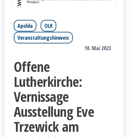
Apolda
OLK
Veranstaltungshinweis
10. Mai 2023
Offene
Lutherkirche:
Vernissage
Ausstellung Eve
Trzewick am