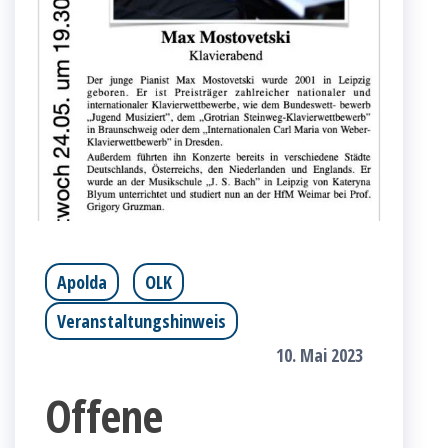
Apolda
OLK
Veranstaltungshinweis
10. Mai 2023
Offene