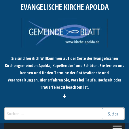
Zum
EVANGELISCHE KIRCHE APOLDA
Inhalt
springen
Sie sind herzlich Willkommen auf der Seite der Evangelischen
Kirchengemeinden Apolda, Kapellendorf und Schöten. Sie lernen uns
kennen und finden Termine der Gottesdienste und
Veranstaltungen. Hier erfahren Sie, was bei Taufe, Hochzeit oder
Trauerfeier zu beachten ist.
+
Suchen
nach: