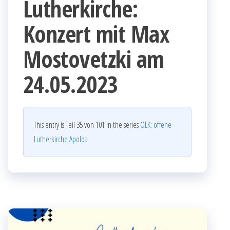
Lutherkirche:
Konzert mit Max
Mostovetzki am
24.05.2023
This entry is Teil 35 von 101 in the series
OLK: offene
Lutherkirche Apolda