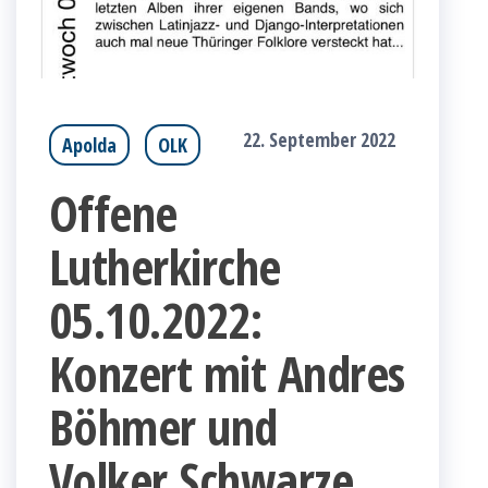
22. September 2022
Apolda
OLK
Offene
Lutherkirche
05.10.2022:
Konzert mit Andres
Böhmer und
Volker Schwarze