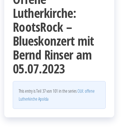
Lutherkirche:
RootsRock –
Blueskonzert mit
Bernd Rinser am
05.07.2023
This entry is Teil 37 von 101 in the series
OLK: offene
Lutherkirche Apolda