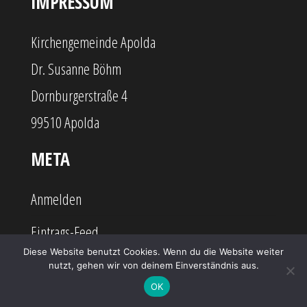
IMPRESSUM
Kirchengemeinde Apolda
Dr. Susanne Böhm
Dornburgerstraße 4
99510 Apolda
META
Anmelden
Eintrags-Feed
Diese Website benutzt Cookies. Wenn du die Website weiter
Kommentar-Feed
nutzt, gehen wir von deinem Einverständnis aus.
OK
WordPress.org