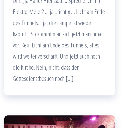
Ohr: „ja Hallo? Hier Gott…. Spreche ich mit
Elektro-Meier? … ja…richtig … Licht am Ende
des Tunnels… ja, die Lampe ist wieder
kaputt… So kommt man sich jetzt manchmal
vor. Kein Licht am Ende des Tunnels, alles
wird weiter verschärft. Und jetzt auch noch
die Kirche. Nein, nicht, dass der
Gottesdienstbesuch noch […]