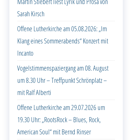
Martin Stiebert liest Lyrik und Prosa von
Sarah Kirsch
Offene Lutherkirche am 05.08.2026: „Im
Klang eines Sommerabends“ Konzert mit
Incanto
Vogelstimmenspaziergang am 08. August
um 8.30 Uhr – Treffpunkt Schrönplatz –
mit Ralf Alberti
Offene Lutherkirche am 29.07.2026 um
19.30 Uhr: „RootsRock – Blues, Rock,
American Soul“ mit Bernd Rinser