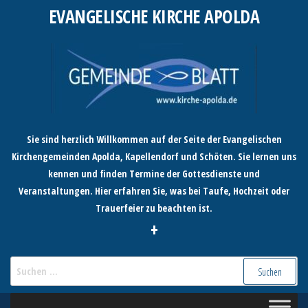
Zum
EVANGELISCHE KIRCHE APOLDA
Inhalt
springen
Sie sind herzlich Willkommen auf der Seite der Evangelischen
Kirchengemeinden Apolda, Kapellendorf und Schöten. Sie lernen uns
kennen und finden Termine der Gottesdienste und
Veranstaltungen. Hier erfahren Sie, was bei Taufe, Hochzeit oder
Trauerfeier zu beachten ist.
+
Suchen
nach: