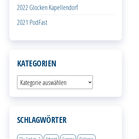
2022 Glocken Kapellendorf
2021 PodFast
KATEGORIEN
Kategorien
SCHLAGWÖRTER
"Zu Gast in..."
Advent
Corona
Diakonie