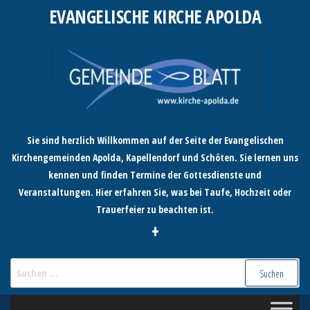
Zum
EVANGELISCHE KIRCHE APOLDA
Inhalt
springen
Sie sind herzlich Willkommen auf der Seite der Evangelischen
Kirchengemeinden Apolda, Kapellendorf und Schöten. Sie lernen uns
kennen und finden Termine der Gottesdienste und
Veranstaltungen. Hier erfahren Sie, was bei Taufe, Hochzeit oder
Trauerfeier zu beachten ist.
+
Suchen
nach: