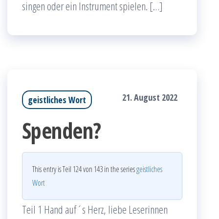
singen oder ein Instrument spielen. […]
21. August 2022
geistliches Wort
Spenden?
This entry is Teil 124 von 143 in the series
geistliches
Wort
Teil 1 Hand auf´s Herz, liebe Leserinnen