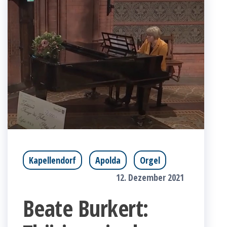
Kapellendorf
Apolda
Orgel
12. Dezember 2021
Beate Burkert: