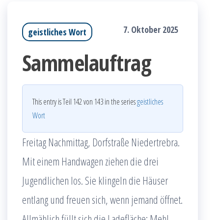
7. Oktober 2025
geistliches Wort
Sammelauftrag
This entry is Teil 142 von 143 in the series
geistliches
Wort
Freitag Nachmittag, Dorfstraße Niedertrebra.
Mit einem Handwagen ziehen die drei
Jugendlichen los. Sie klingeln die Häuser
entlang und freuen sich, wenn jemand öffnet.
Allmählich füllt sich die Ladefläche: Mehl,