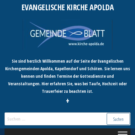
Zum
EVANGELISCHE KIRCHE APOLDA
Inhalt
springen
Sie sind herzlich Willkommen auf der Seite der Evangelischen
Kirchengemeinden Apolda, Kapellendorf und Schöten. Sie lernen uns
kennen und finden Termine der Gottesdienste und
Veranstaltungen. Hier erfahren Sie, was bei Taufe, Hochzeit oder
Trauerfeier zu beachten ist.
+
Suchen
nach: