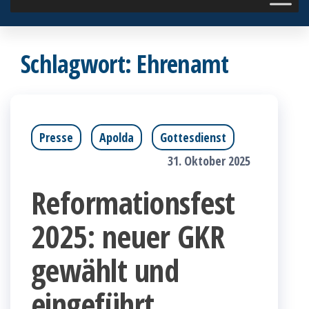
Schlagwort:
Ehrenamt
Presse
Apolda
Gottesdienst
31. Oktober 2025
Reformationsfest
2025: neuer GKR
gewählt und
eingeführt