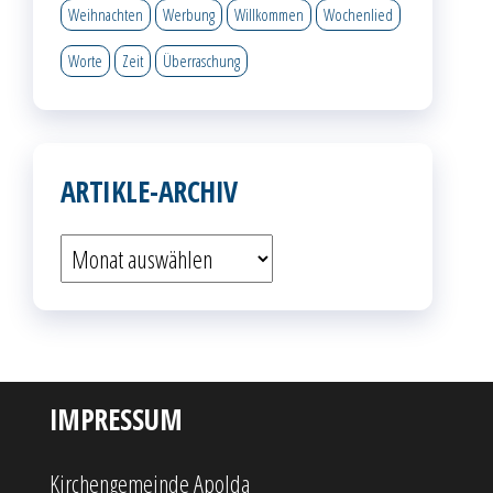
Weihnachten
Werbung
Willkommen
Wochenlied
Worte
Zeit
Überraschung
ARTIKLE-ARCHIV
Artikle-
Archiv
IMPRESSUM
Kirchengemeinde Apolda