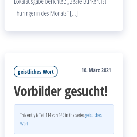
Lokalausgabe berichtet: „Beate Burkert ist
Thüringerin des Monats“ […]
10. März 2021
geistliches Wort
Vorbilder gesucht!
This entry is Teil 114 von 143 in the series
geistliches
Wort