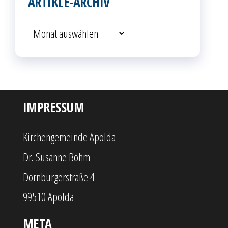
ARTIKLE-ARCHIV
Artikle-
Archiv
IMPRESSUM
Kirchengemeinde Apolda
Dr. Susanne Böhm
Dornburgerstraße 4
99510 Apolda
META