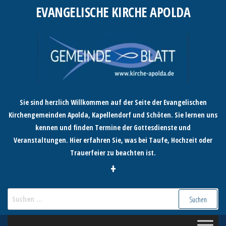
Zum
EVANGELISCHE KIRCHE APOLDA
Inhalt
springen
Sie sind herzlich Willkommen auf der Seite der Evangelischen
Kirchengemeinden Apolda, Kapellendorf und Schöten. Sie lernen uns
kennen und finden Termine der Gottesdienste und
Veranstaltungen. Hier erfahren Sie, was bei Taufe, Hochzeit oder
Trauerfeier zu beachten ist.
+
Suchen
nach: