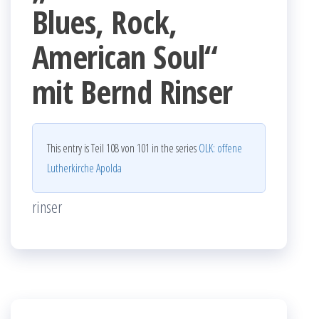
Blues, Rock,
American Soul“
mit Bernd Rinser
This entry is Teil 108 von 101 in the series
OLK: offene
Lutherkirche Apolda
rinser