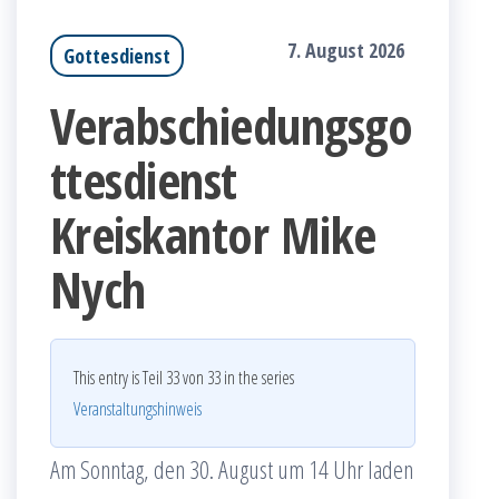
7. August 2026
Gottesdienst
Verabschiedungsgo
ttesdienst
Kreiskantor Mike
Nych
This entry is Teil 33 von 33 in the series
Veranstaltungshinweis
Am Sonntag, den 30. August um 14 Uhr laden