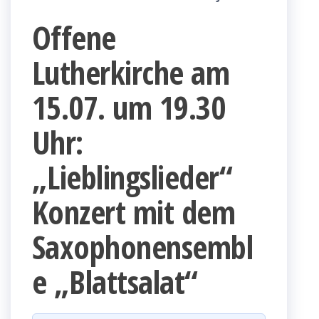
Offene
Lutherkirche am
15.07. um 19.30
Uhr:
„Lieblingslieder“
Konzert mit dem
Saxophonensembl
e „Blattsalat“