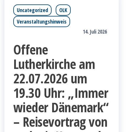
Uncategorized
OLK
Veranstaltungshinweis
14. Juli 2026
Offene
Lutherkirche am
22.07.2026 um
19.30 Uhr: „Immer
wieder Dänemark“
– Reisevortrag von