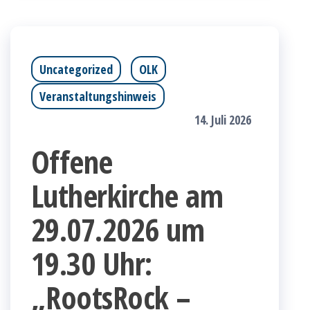
Uncategorized
OLK
Veranstaltungshinweis
14. Juli 2026
Offene
Lutherkirche am
29.07.2026 um
19.30 Uhr:
„RootsRock –