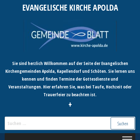
Zum
EVANGELISCHE KIRCHE APOLDA
Inhalt
springen
Sie sind herzlich Willkommen auf der Seite der Evangelischen
Kirchengemeinden Apolda, Kapellendorf und Schöten. Sie lernen uns
kennen und finden Termine der Gottesdienste und
Veranstaltungen. Hier erfahren Sie, was bei Taufe, Hochzeit oder
Trauerfeier zu beachten ist.
+
Suchen
nach: