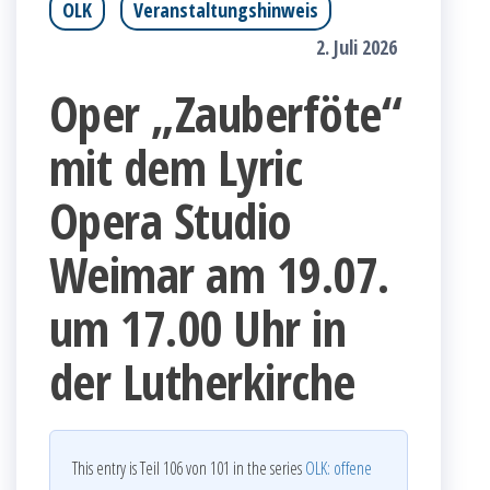
OLK
Veranstaltungshinweis
2. Juli 2026
Oper „Zauberföte“
mit dem Lyric
Opera Studio
Weimar am 19.07.
um 17.00 Uhr in
der Lutherkirche
This entry is Teil 106 von 101 in the series
OLK: offene