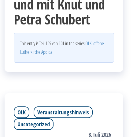
und mit Knut und
Petra Schubert
This entry is Teil 109 von 101 in the series
OLK: offene
Lutherkirche Apolda
OLK
Veranstaltungshinweis
Uncategorized
8. Juli 2026