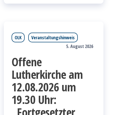
OLK
Veranstaltungshinweis
5. August 2026
Offene
Lutherkirche am
12.08.2026 um
19.30 Uhr:
„Fortgesetzter