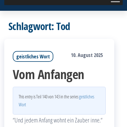
Schlagwort:
Tod
10. August 2025
geistliches Wort
Vom Anfangen
This entry is Teil 140 von 143 in the series
geistliches
Wort
“Und jedem Anfang wohnt ein Zauber inne.“