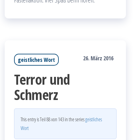
26. März 2016
geistliches Wort
Terror und
Schmerz
This entry is Teil 88 von 143 in the series
geistliches
Wort