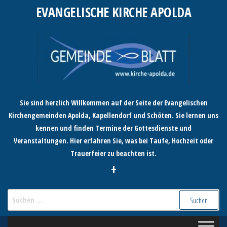
Zum
EVANGELISCHE KIRCHE APOLDA
Inhalt
springen
Sie sind herzlich Willkommen auf der Seite der Evangelischen
Kirchengemeinden Apolda, Kapellendorf und Schöten. Sie lernen uns
kennen und finden Termine der Gottesdienste und
Veranstaltungen. Hier erfahren Sie, was bei Taufe, Hochzeit oder
Trauerfeier zu beachten ist.
+
Suchen
nach: