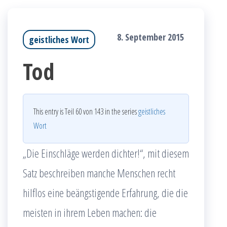
8. September 2015
geistliches Wort
Tod
This entry is Teil 60 von 143 in the series
geistliches
Wort
„Die Einschläge werden dichter!“, mit diesem
Satz beschreiben manche Menschen recht
hilflos eine beängstigende Erfahrung, die die
meisten in ihrem Leben machen: die