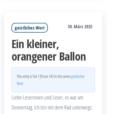
30. März 2025
geistliches Wort
Ein kleiner,
orangener Ballon
This entry is Teil 139 von 143 in the series
geistliches
Wort
Liebe Leserinnen und Leser, es war am
Donnerstag. Ich bin mit dem Rad unterwegs: