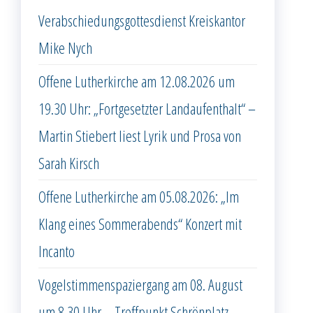
Verabschiedungsgottesdienst Kreiskantor
Mike Nych
Offene Lutherkirche am 12.08.2026 um
19.30 Uhr: „Fortgesetzter Landaufenthalt“ –
Martin Stiebert liest Lyrik und Prosa von
Sarah Kirsch
Offene Lutherkirche am 05.08.2026: „Im
Klang eines Sommerabends“ Konzert mit
Incanto
Vogelstimmenspaziergang am 08. August
um 8.30 Uhr – Treffpunkt Schrönplatz –