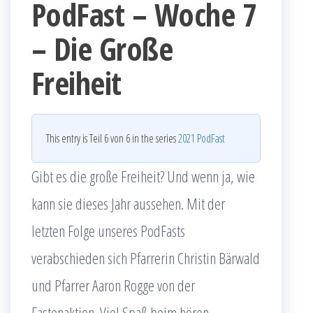
PodFast – Woche 7
– Die Große
Freiheit
This entry is Teil 6 von 6 in the series
2021 PodFast
Gibt es die große Freiheit? Und wenn ja, wie
kann sie dieses Jahr aussehen. Mit der
letzten Folge unseres PodFasts
verabschieden sich Pfarrerin Christin Bärwald
und Pfarrer Aaron Rogge von der
Fastenaktion. Viel Spaß beim hören.