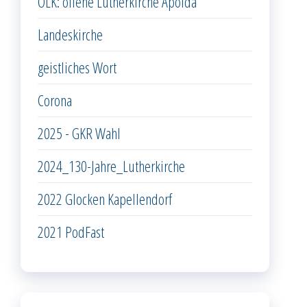
OLK: offene Lutherkirche Apolda
Landeskirche
geistliches Wort
Corona
2025 - GKR Wahl
2024_130-Jahre_Lutherkirche
2022 Glocken Kapellendorf
2021 PodFast