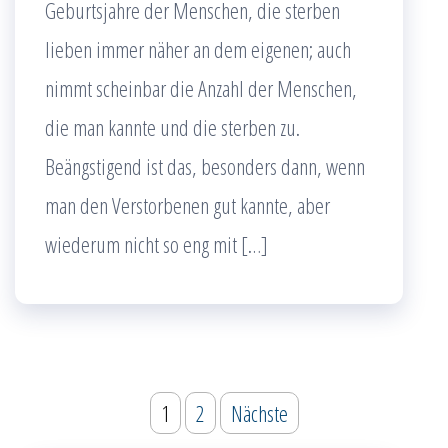
Geburtsjahre der Menschen, die sterben
lieben immer näher an dem eigenen; auch
nimmt scheinbar die Anzahl der Menschen,
die man kannte und die sterben zu.
Beängstigend ist das, besonders dann, wenn
man den Verstorbenen gut kannte, aber
wiederum nicht so eng mit […]
Seitennummerierung
1
2
Nächste
der