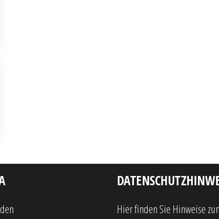
A
DATENSCHUTZHINWE
lden
Hier finden Sie Hinweise zu