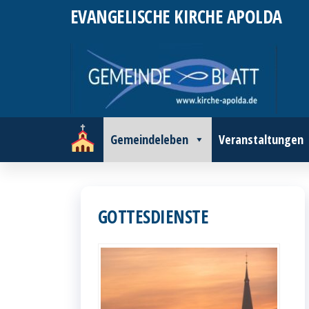
Zum
EVANGELISCHE KIRCHE APOLDA
Inhalt
springen
Gemeindeleben
Veranstaltungen
GOTTESDIENSTE