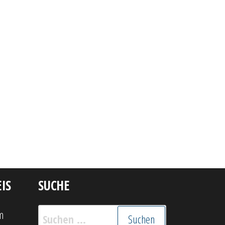
IS
SUCHE
Suchen
m