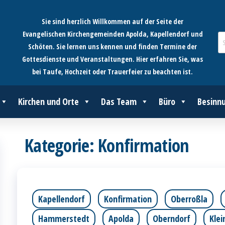
Sie sind herzlich Willkommen auf der Seite der
Evangelischen Kirchengemeinden Apolda, Kapellendorf und
Schöten. Sie lernen uns kennen und finden Termine der
Gottesdienste und Veranstaltungen. Hier erfahren Sie, was
bei Taufe, Hochzeit oder Trauerfeier zu beachten ist.
Kirchen und Orte
Das Team
Büro
Besinn
Kategorie:
Konfirmation
Kapellendorf
Konfirmation
Oberroßla
Hammerstedt
Apolda
Oberndorf
Kle