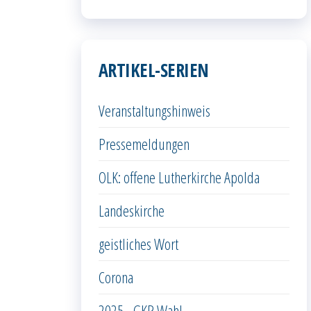
ARTIKEL-SERIEN
Veranstaltungshinweis
Pressemeldungen
OLK: offene Lutherkirche Apolda
Landeskirche
geistliches Wort
Corona
2025 - GKR Wahl