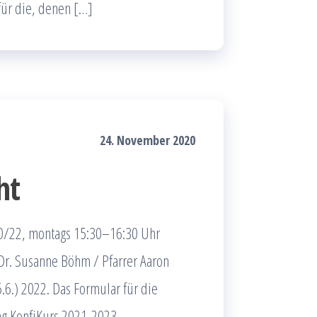
für die, denen […]
24. November 2020
ht
0/22, montags 15:30–16:30 Uhr
Dr. Susanne Böhm / Pfarrer Aaron
5.6.) 2022. Das Formular für die
ng KonfiKurs 2021-2023