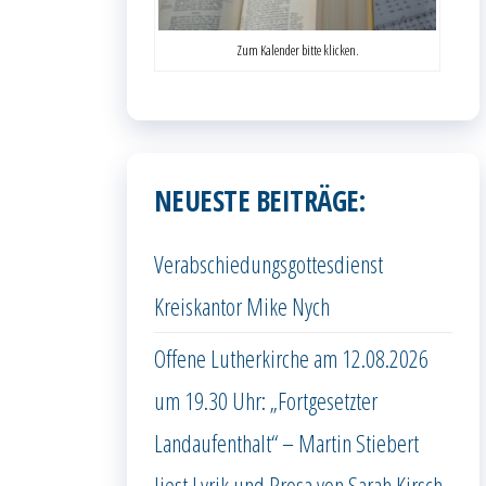
Zum Kalender bitte klicken.
NEUESTE BEITRÄGE:
Verabschiedungsgottesdienst
Kreiskantor Mike Nych
Offene Lutherkirche am 12.08.2026
um 19.30 Uhr: „Fortgesetzter
Landaufenthalt“ – Martin Stiebert
liest Lyrik und Prosa von Sarah Kirsch