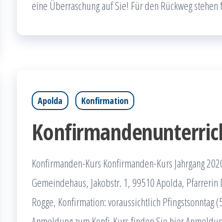
eine Überraschung auf Sie! Für den Rückweg stehen 
Apolda
Konfirmation
Konfirmandenunterric
Konfirmanden-Kurs Konfirmanden-Kurs Jahrgang 202
Gemeindehaus, Jakobstr. 1, 99510 Apolda, Pfarrerin 
Rogge, Konfirmation: voraussichtlich Pfingstsonntag (
Anmeldung zum Konfi-Kurs finden Sie hier Anmeldu