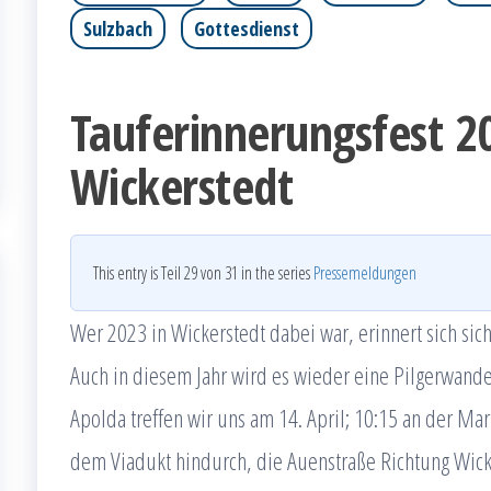
Sulzbach
Gottesdienst
Tauferinnerungsfest 2
Wickerstedt
This entry is Teil 29 von 31 in the series
Pressemeldungen
Wer 2023 in Wickerstedt dabei war, erinnert sich sic
Auch in diesem Jahr wird es wieder eine Pilgerwande
Apolda treffen wir uns am 14. April; 10:15 an der Ma
dem Viadukt hindurch, die Auenstraße Richtung Wick