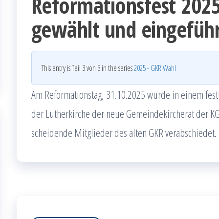
Reformationsfest 202
gewählt und eingefüh
This entry is Teil 3 von 3 in the series
2025 - GKR Wahl
Am Reformationstag, 31.10.2025 wurde in einem fest
der Lutherkirche der neue Gemeindekircherat der KG
scheidende Mitglieder des alten GKR verabschiedet.