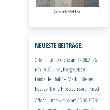
Zum Kalender bitte klicken.
NEUESTE BEITRÄGE:
Offene Lutherkirche am 12.08.2026
um 19.30 Uhr: „Fortgesetzter
Landaufenthalt“ – Martin Stiebert
liest Lyrik und Prosa von Sarah Kirsch
Offene Lutherkirche am 05.08.2026:
„Im Klang eines Sommerabends“