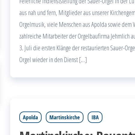
Feierliche Indienststellung der Sauer-Orgel in der L
aus nah und fern, Mitglieder aus unserer Kircheng
Orgelmusik, viele Menschen aus Apolda sowie dem W
zahlreiche Mitarbeiter der Orgelbaufirma Jehmlich 
3. Juli die ersten Klänge der restaurierten Sauer-Org
Orgel wieder in den Dienst […]
Apolda
Martinskirche
IBA