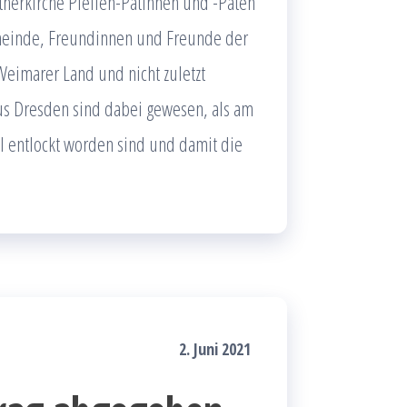
utherkirche Pfeifen-Patinnen und -Paten
emeinde, Freundinnen und Freunde der
eimarer Land und nicht zuletzt
aus Dresden sind dabei gewesen, als am
el entlockt worden sind und damit die
2. Juni 2021