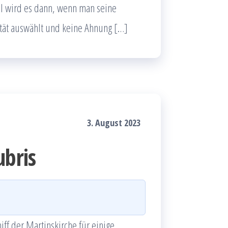
oll wird es dann, wenn man seine
ität auswählt und keine Ahnung […]
3. August 2023
ubris
ff der Martinskirche für einige