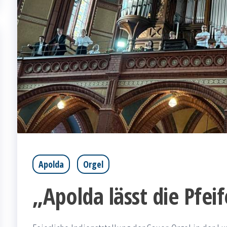
Apolda
Orgel
„Apolda lässt die Pfei