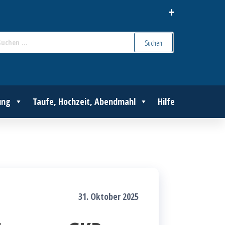
+
Suchen
nach:
ung
Taufe, Hochzeit, Abendmahl
Hilfe
31. Oktober 2025