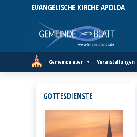
Zum
EVANGELISCHE KIRCHE APOLDA
Inhalt
springen
Gemeindeleben
Veranstaltungen
GOTTESDIENSTE