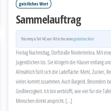
geistliches Wort
Sammelauftrag
This entry is Teil 142 von 143 in the series
geistliches Wort
Freitag Nachmittag, Dorfstraße Niedertrebra. Mit e
Jugendlichen los. Sie klingeln die Häuser entlang un
Allmählich füllt sich die Ladefläche: Mehl, Zucker, R
vieles kommt zusammen. Auch Bargeld. Besonders bei
Großherzigkeit. Ich bin verblüfft, wie viel für die T
Menschen direkt anspricht. […]