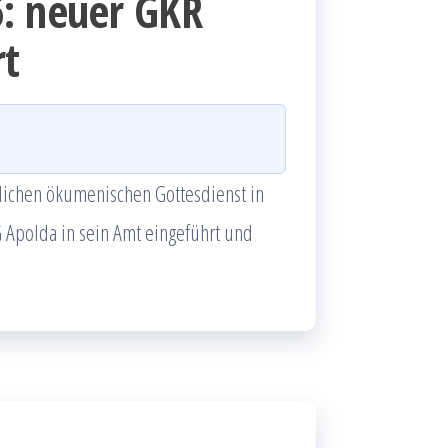
5: neuer GKR
rt
lichen ökumenischen Gottesdienst in
 Apolda in sein Amt eingeführt und