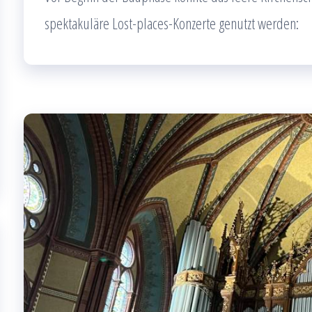
spektakuläre Lost-places-Konzerte genutzt werden: