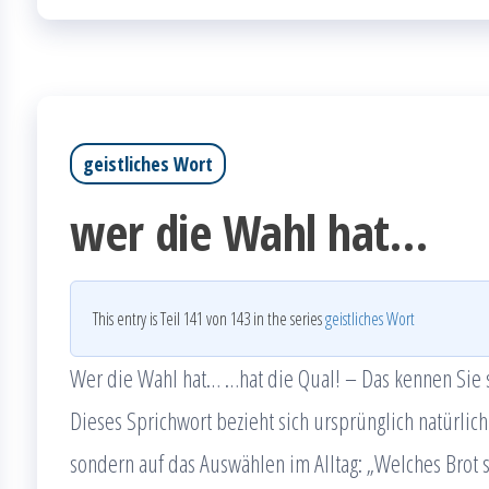
geistliches Wort
wer die Wahl hat…
This entry is Teil 141 von 143 in the series
geistliches Wort
Wer die Wahl hat… …hat die Qual! – Das kennen Sie s
Dieses Sprichwort bezieht sich ursprünglich natürlic
sondern auf das Auswählen im Alltag: „Welches Brot 