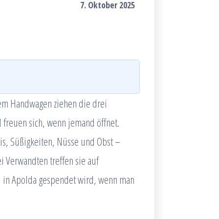
7. Oktober 2025
inem Handwagen ziehen die drei
d freuen sich, wenn jemand öffnet.
eis, Süßigkeiten, Nüsse und Obst –
 Verwandten treffen sie auf
afel in Apolda gespendet wird, wenn man