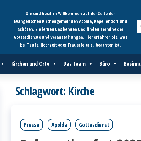
Sie sind herzlich Willkommen auf der Seite der
Evangelischen Kirchengemeinden Apolda, Kapellendorf und
Schöten. Sie lernen uns kennen und finden Termine der
Gottesdienste und Veranstaltungen. Hier erfahren Sie, was
bei Taufe, Hochzeit oder Trauerfeier zu beachten ist.
Kirchen und Orte
Das Team
Büro
Besinn
Schlagwort:
Kirche
Presse
Apolda
Gottesdienst