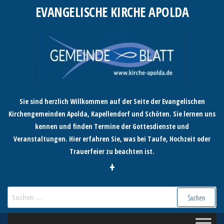
Zum
EVANGELISCHE KIRCHE APOLDA
Inhalt
springen
Sie sind herzlich Willkommen auf der Seite der Evangelischen
Kirchengemeinden Apolda, Kapellendorf und Schöten. Sie lernen uns
kennen und finden Termine der Gottesdienste und
Veranstaltungen. Hier erfahren Sie, was bei Taufe, Hochzeit oder
Trauerfeier zu beachten ist.
+
Suchen
nach: