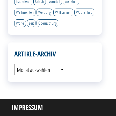
Trauerfeier
Urlaub
Vorurteil
wachstum
Weihnachten
Werbung
Willkommen
Wochenlied
Worte
Zeit
Überraschung
ARTIKLE-ARCHIV
Artikle-
Archiv
IMPRESSUM