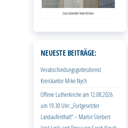
Zum Kalender bitte klicken.
NEUESTE BEITRÄGE:
Verabschiedungsgottesdienst
Kreiskantor Mike Nych
Offene Lutherkirche am 12.08.2026
um 19.30 Uhr: „Fortgesetzter
Landaufenthalt“ – Martin Stiebert
liest Lyrik und Prosa von Sarah Kirsch