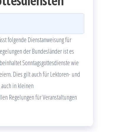
ottesdiensten
ässt folgende Dienstanweisung für
egelungen der Bundesländer ist es
s beinhaltet Sonntagsgottesdienste wie
iern. Dies gilt auch für Lektoren- und
 auch in kleinen
len Regelungen für Veranstaltungen