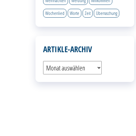
Weihnachten
Werbung
Willkommen
Wochenlied
Worte
Zeit
Überraschung
ARTIKLE-ARCHIV
Artikle-
Archiv