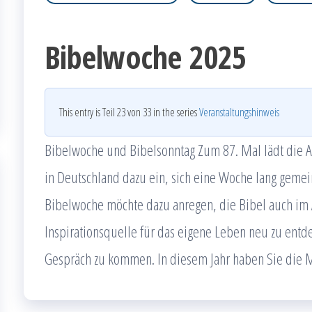
Bibelwoche 2025
This entry is Teil 23 von 33 in the series
Veranstaltungshinweis
Bibelwoche und Bibelsonntag Zum 87. Mal lädt die Ar
in Deutschland dazu ein, sich eine Woche lang gemei
Bibelwoche möchte dazu anregen, die Bibel auch im Al
Inspirationsquelle für das eigene Leben neu zu ent
Gespräch zu kommen. In diesem Jahr haben Sie die M