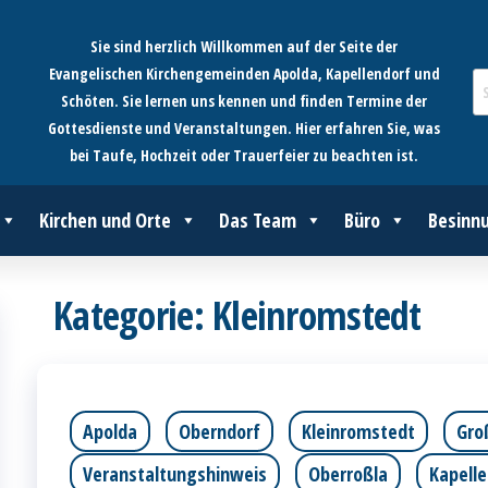
Sie sind herzlich Willkommen auf der Seite der
Evangelischen Kirchengemeinden Apolda, Kapellendorf und
Schöten. Sie lernen uns kennen und finden Termine der
Gottesdienste und Veranstaltungen. Hier erfahren Sie, was
bei Taufe, Hochzeit oder Trauerfeier zu beachten ist.
Kirchen und Orte
Das Team
Büro
Besinn
Kategorie:
Kleinromstedt
Apolda
Oberndorf
Kleinromstedt
Gro
Veranstaltungshinweis
Oberroßla
Kapell