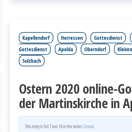
Kapellendorf
Herressen
Gottesdienst
Gottesdienst
Apolda
Oberndorf
Kleinr
Sulzbach
Ostern 2020 online-Go
der Martinskirche in 
This entry is Teil 7 von 10 in the series
Corona