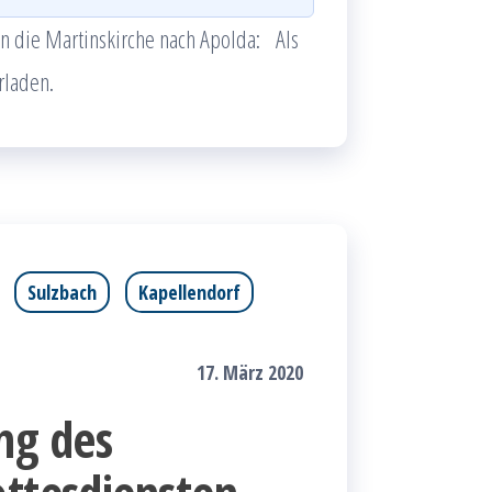
in die Martinskirche nach Apolda: Als
rladen.
Sulzbach
Kapellendorf
17. März 2020
ng des