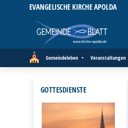
Zum
EVANGELISCHE KIRCHE APOLDA
Inhalt
springen
Gemeindeleben
Veranstaltungen
GOTTESDIENSTE