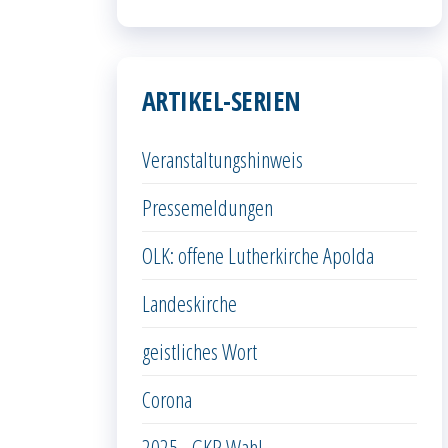
ARTIKEL-SERIEN
Veranstaltungshinweis
Pressemeldungen
OLK: offene Lutherkirche Apolda
Landeskirche
geistliches Wort
Corona
2025 - GKR Wahl