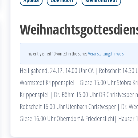
Apolda
Oberndorf
Kleinromstedt
Weihnachtsgottesdien
This entry is Teil 10 von 33 in the series
Veranstaltungshinweis
Heiligabend, 24.12. 14.00 Uhr CA | Robscheit 14.30 
Wormstedt Krippenspiel | Giese 15.00 Uhr Stobra Kr
Krippenspiel | Dr. Böhm 15.00 Uhr OR Christvesper m
Robscheit 16.00 Uhr Utenbach Christvesper | Dr. Wed
Giese 16.00 Uhr Oberndorf & Friedenslicht| Hauser 1