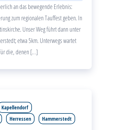
herlich an das bewegende Erlebnis:
rung zum regionalen Tauffest geben. In
rtinskirche. Unser Weg führt dann unter
erstedt; etwa 5km. Unterwegs wartet
für die, denen […]
Kapellendorf
Herressen
Hammerstedt