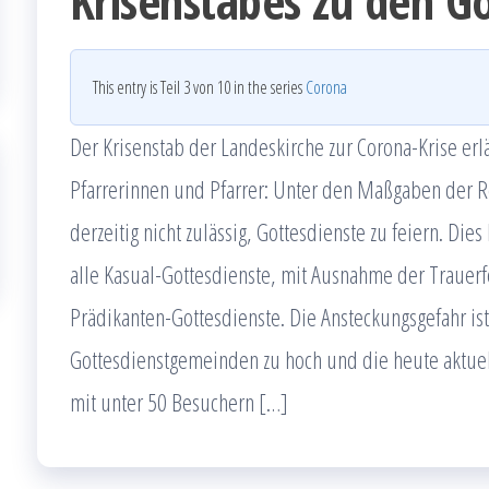
Krisenstabes zu den G
This entry is Teil 3 von 10 in the series
Corona
Der Krisenstab der Landeskirche zur Corona-Krise erl
Pfarrerinnen und Pfarrer: Unter den Maßgaben der R
derzeitig nicht zulässig, Gottesdienste zu feiern. Die
alle Kasual-Gottesdienste, mit Ausnahme der Trauerfe
Prädikanten-Gottesdienste. Die Ansteckungsgefahr ist
Gottesdienstgemeinden zu hoch und die heute aktuel
mit unter 50 Besuchern […]