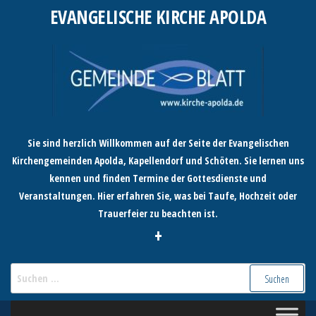
Zum
EVANGELISCHE KIRCHE APOLDA
Inhalt
springen
Sie sind herzlich Willkommen auf der Seite der Evangelischen
Kirchengemeinden Apolda, Kapellendorf und Schöten. Sie lernen uns
kennen und finden Termine der Gottesdienste und
Veranstaltungen. Hier erfahren Sie, was bei Taufe, Hochzeit oder
Trauerfeier zu beachten ist.
+
Suchen
nach: