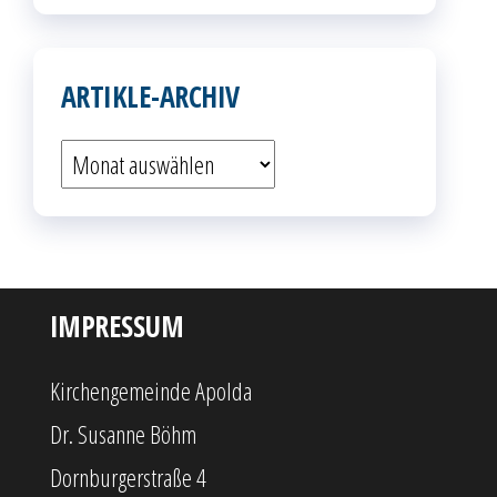
ARTIKLE-ARCHIV
Artikle-
Archiv
IMPRESSUM
Kirchengemeinde Apolda
Dr. Susanne Böhm
Dornburgerstraße 4