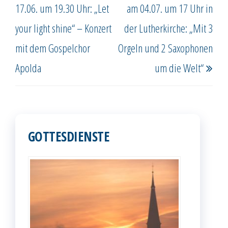
17.06. um 19.30 Uhr: „Let
am 04.07. um 17 Uhr in
your light shine“ – Konzert
der Lutherkirche: „Mit 3
mit dem Gospelchor
Orgeln und 2 Saxophonen
Apolda
um die Welt“
GOTTESDIENSTE