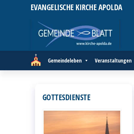
Zum
EVANGELISCHE KIRCHE APOLDA
Inhalt
springen
Gemeindeleben
Veranstaltungen
GOTTESDIENSTE