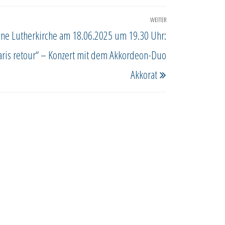
WEITER
Nächster
ene Lutherkirche am 18.06.2025 um 19.30 Uhr:
Beitrag
aris retour“ – Konzert mit dem Akkordeon-Duo
Akkorat