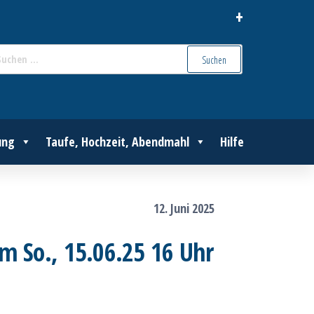
+
Suchen
nach:
ung
Taufe, Hochzeit, Abendmahl
Hilfe
12. Juni 2025
m So., 15.06.25 16 Uhr