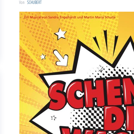
Von
SCHUBERT