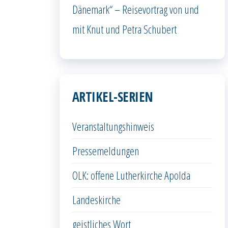
Dänemark“ – Reisevortrag von und
mit Knut und Petra Schubert
ARTIKEL-SERIEN
Veranstaltungshinweis
Pressemeldungen
OLK: offene Lutherkirche Apolda
Landeskirche
geistliches Wort