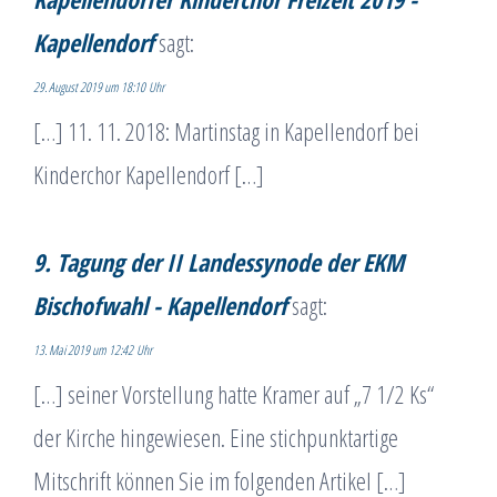
Kapellendorf
sagt:
29. August 2019 um 18:10 Uhr
[…] 11. 11. 2018: Martinstag in Kapellendorf bei
Kinderchor Kapellendorf […]
9. Tagung der II Landessynode der EKM
Bischofwahl - Kapellendorf
sagt:
13. Mai 2019 um 12:42 Uhr
[…] seiner Vorstellung hatte Kramer auf „7 1/2 Ks“
der Kirche hingewiesen. Eine stichpunktartige
Mitschrift können Sie im folgenden Artikel […]