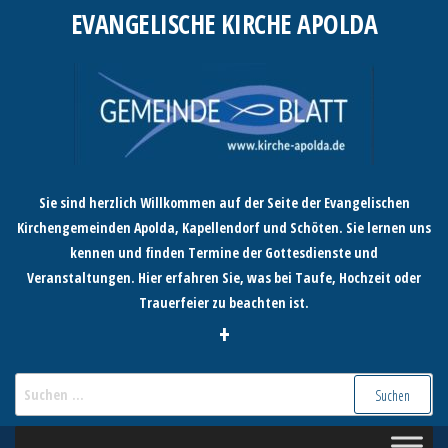
Zum
EVANGELISCHE KIRCHE APOLDA
Inhalt
springen
Sie sind herzlich Willkommen auf der Seite der Evangelischen
Kirchengemeinden Apolda, Kapellendorf und Schöten. Sie lernen uns
kennen und finden Termine der Gottesdienste und
Veranstaltungen. Hier erfahren Sie, was bei Taufe, Hochzeit oder
Trauerfeier zu beachten ist.
+
Suchen
nach: