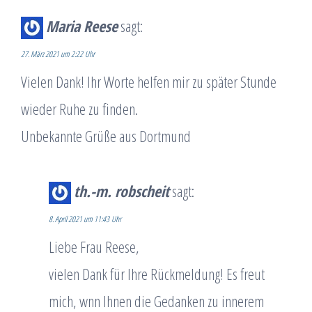
Maria Reese
sagt:
27. März 2021 um 2:22 Uhr
Vielen Dank! Ihr Worte helfen mir zu später Stunde
wieder Ruhe zu finden.
Unbekannte Grüße aus Dortmund
th.-m. robscheit
sagt:
8. April 2021 um 11:43 Uhr
Liebe Frau Reese,
vielen Dank für Ihre Rückmeldung! Es freut
mich, wnn Ihnen die Gedanken zu innerem