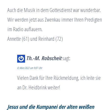
Auch die Musik in dem Gottesdienst war wunderbar.
Wir werden jetzt aus Zwenkau immer Ihren Predigten
im Radio auflauern.
Annette (61) und Reinhard (72)
Th.-M. Robscheit
sagt:
8. März 2022 um 9:07 Uhr
Vielen Dank für Ihre Rückmeldung, ich leite sie
an Dr. Heidbrink weiter!
Jesus und die Kumpanei der alten weißen