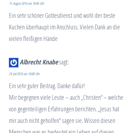
15. August 2016 um 18:46 Uhr
Ein sehr schöner Gottesdienst und wohl der beste
Kuchen überhaupt im Anschluss. Vielen Dank an die
vielen fleißigen Hände
Albrecht Knabe
sagt:
29. Juli 2016 um 10:08 Uhr
Ein sehr guter Beitrag. Danke dafür!
Mir begegnen viele Leute – auch „Christen“ – welche
von gegenteiligen Erfahrungen berichten. „Jesus hat
mir auch nicht geholfen“ sagen sie. Wissen diesen
Menschen was es bedeutet ein Leben auf diesen