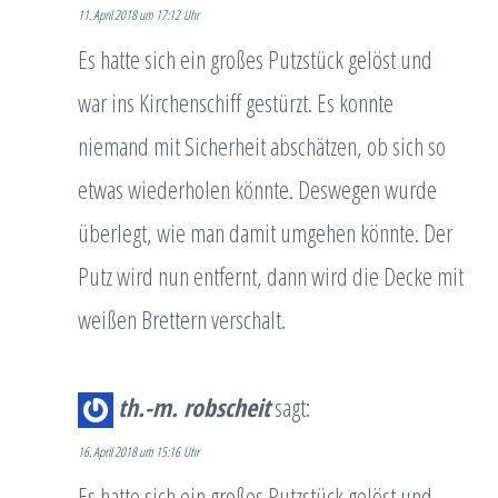
11. April 2018 um 17:12 Uhr
Es hatte sich ein großes Putzstück gelöst und
war ins Kirchenschiff gestürzt. Es konnte
niemand mit Sicherheit abschätzen, ob sich so
etwas wiederholen könnte. Deswegen wurde
überlegt, wie man damit umgehen könnte. Der
Putz wird nun entfernt, dann wird die Decke mit
weißen Brettern verschalt.
th.-m. robscheit
sagt:
16. April 2018 um 15:16 Uhr
Es hatte sich ein großes Putzstück gelöst und