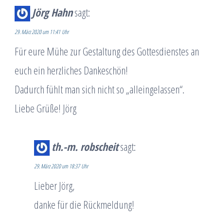
Jörg Hahn
sagt:
29. März 2020 um 11:41 Uhr
Für eure Mühe zur Gestaltung des Gottesdienstes an
euch ein herzliches Dankeschön!
Dadurch fühlt man sich nicht so „alleingelassen“.
Liebe Grüße! Jörg
th.-m. robscheit
sagt:
29. März 2020 um 18:37 Uhr
Lieber Jörg,
danke für die Rückmeldung!