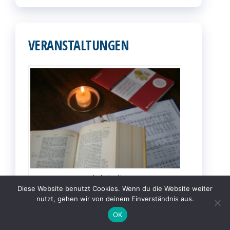
VERANSTALTUNGEN
Zum Kalender bitte klicken.
Diese Website benutzt Cookies. Wenn du die Website weiter
nutzt, gehen wir von deinem Einverständnis aus.
OK