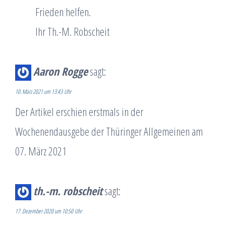
Frieden helfen.
Ihr Th.-M. Robscheit
Aaron Rogge
sagt:
10. März 2021 um 13:43 Uhr
Der Artikel erschien erstmals in der
Wochenendausgebe der Thüringer Allgemeinen am
07. März 2021
th.-m. robscheit
sagt:
17. Dezember 2020 um 10:50 Uhr