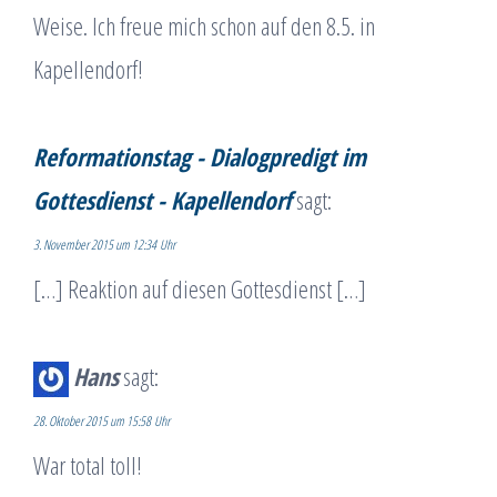
Weise. Ich freue mich schon auf den 8.5. in
Kapellendorf!
Reformationstag - Dialogpredigt im
Gottesdienst - Kapellendorf
sagt:
3. November 2015 um 12:34 Uhr
[…] Reaktion auf diesen Gottesdienst […]
Hans
sagt:
28. Oktober 2015 um 15:58 Uhr
War total toll!