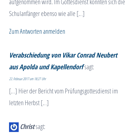
aufgenommen wird. Im Gottesdienst konnten sich die
Schulanfänger ebenso wie alle […]
Zum Antworten anmelden
Verabschiedung von Vikar Conrad Neubert
aus Apolda und Kapellendorf
sagt:
22. Februar 2017 um 18:27 Uhr
[…] Hier der Bericht vom Prüfungsgottesdienst im
letzten Herbst […]
Christ
sagt: