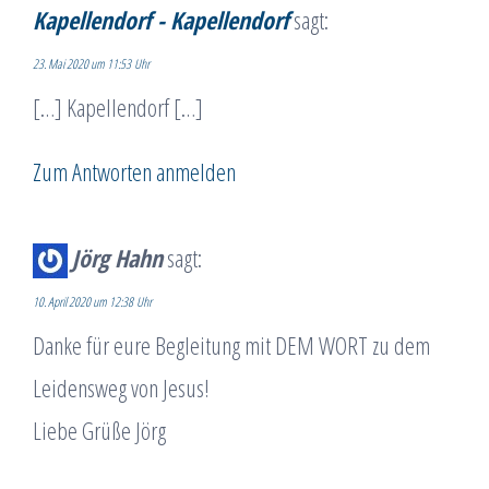
Kapellendorf - Kapellendorf
sagt:
23. Mai 2020 um 11:53 Uhr
[…] Kapellendorf […]
Zum Antworten anmelden
Jörg Hahn
sagt:
10. April 2020 um 12:38 Uhr
Danke für eure Begleitung mit DEM WORT zu dem
Leidensweg von Jesus!
Liebe Grüße Jörg