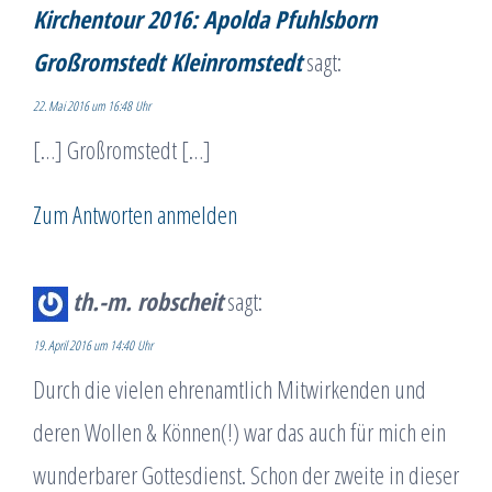
Kirchentour 2016: Apolda Pfuhlsborn
Großromstedt Kleinromstedt
sagt:
22. Mai 2016 um 16:48 Uhr
[…] Großromstedt […]
Zum Antworten anmelden
th.-m. robscheit
sagt:
19. April 2016 um 14:40 Uhr
Durch die vielen ehrenamtlich Mitwirkenden und
deren Wollen & Können(!) war das auch für mich ein
wunderbarer Gottesdienst. Schon der zweite in dieser