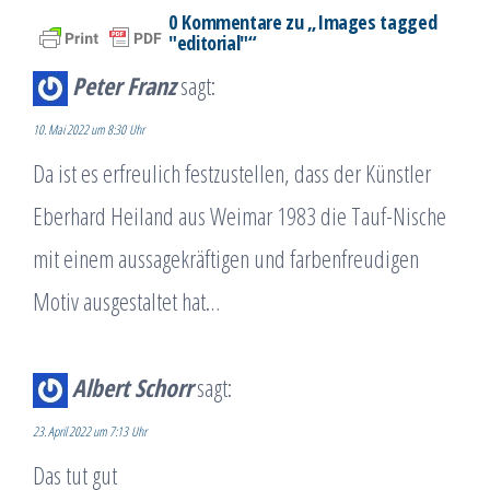
0 Kommentare zu „Images tagged
"editorial"“
Peter Franz
sagt:
10. Mai 2022 um 8:30 Uhr
Da ist es erfreulich festzustellen, dass der Künstler
Eberhard Heiland aus Weimar 1983 die Tauf-Nische
mit einem aussagekräftigen und farbenfreudigen
Motiv ausgestaltet hat…
Albert Schorr
sagt:
23. April 2022 um 7:13 Uhr
Das tut gut