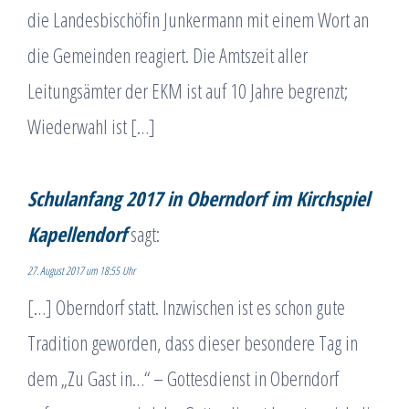
die Landesbischöfin Junkermann mit einem Wort an
die Gemeinden reagiert. Die Amtszeit aller
Leitungsämter der EKM ist auf 10 Jahre begrenzt;
Wiederwahl ist […]
Schulanfang 2017 in Oberndorf im Kirchspiel
Kapellendorf
sagt:
27. August 2017 um 18:55 Uhr
[…] Oberndorf statt. Inzwischen ist es schon gute
Tradition geworden, dass dieser besondere Tag in
dem „Zu Gast in…“ – Gottesdienst in Oberndorf