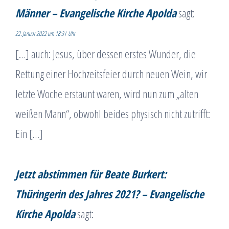
Männer – Evangelische Kirche Apolda
sagt:
22. Januar 2022 um 18:31 Uhr
[…] auch: Jesus, über dessen erstes Wunder, die
Rettung einer Hochzeitsfeier durch neuen Wein, wir
letzte Woche erstaunt waren, wird nun zum „alten
weißen Mann“, obwohl beides physisch nicht zutrifft:
Ein […]
Jetzt abstimmen für Beate Burkert:
Thüringerin des Jahres 2021? – Evangelische
Kirche Apolda
sagt: