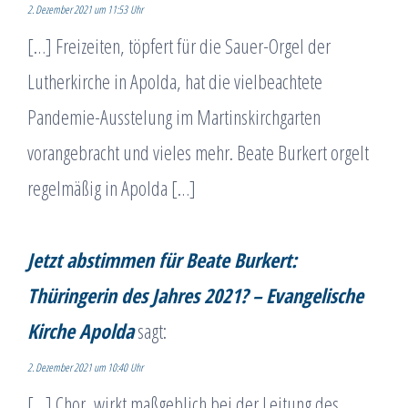
2. Dezember 2021 um 11:53 Uhr
[…] Freizeiten, töpfert für die Sauer-Orgel der
Lutherkirche in Apolda, hat die vielbeachtete
Pandemie-Ausstelung im Martinskirchgarten
vorangebracht und vieles mehr. Beate Burkert orgelt
regelmäßig in Apolda […]
Jetzt abstimmen für Beate Burkert:
Thüringerin des Jahres 2021? – Evangelische
Kirche Apolda
sagt:
2. Dezember 2021 um 10:40 Uhr
[…] Chor, wirkt maßgeblich bei der Leitung des