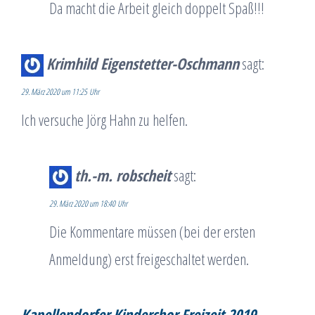
Da macht die Arbeit gleich doppelt Spaß!!!
Krimhild Eigenstetter-Oschmann
sagt:
29. März 2020 um 11:25 Uhr
Ich versuche Jörg Hahn zu helfen.
th.-m. robscheit
sagt:
29. März 2020 um 18:40 Uhr
Die Kommentare müssen (bei der ersten
Anmeldung) erst freigeschaltet werden.
Kapellendorfer Kinderchor Freizeit 2019 -