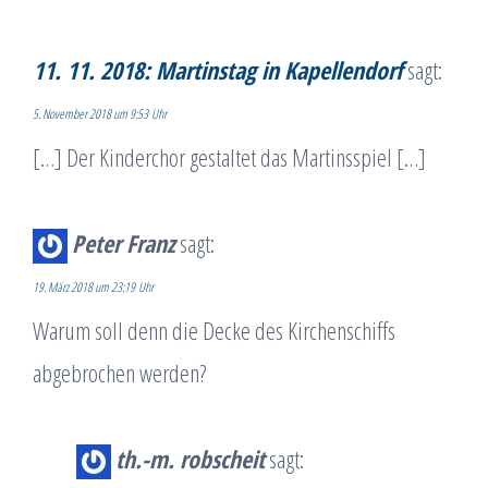
11. 11. 2018: Martinstag in Kapellendorf
sagt:
5. November 2018 um 9:53 Uhr
[…] Der Kinderchor gestaltet das Martinsspiel […]
Peter Franz
sagt:
19. März 2018 um 23:19 Uhr
Warum soll denn die Decke des Kirchenschiffs
abgebrochen werden?
th.-m. robscheit
sagt: