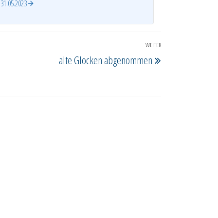
31.05.2023
WEITER
Nächster
alte Glocken abgenommen
Beitrag