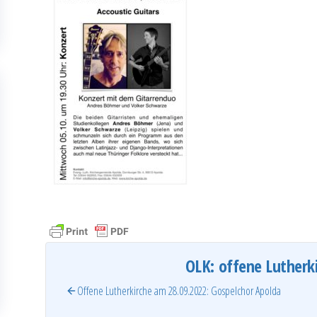
OLK: offene Lutherk
Offene Lutherkirche am 28.09.2022: Gospelchor Apolda