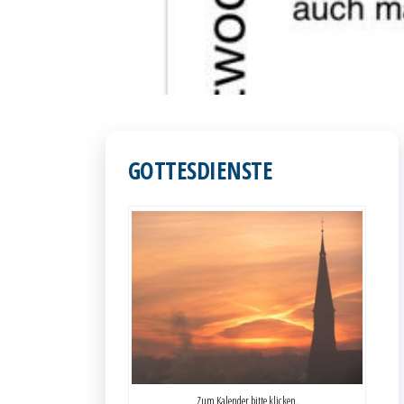
GOTTESDIENSTE
Zum Kalender bitte klicken.