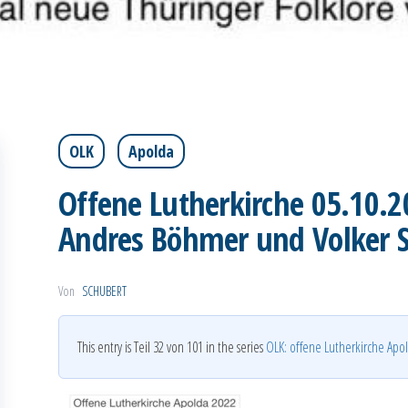
OLK
Apolda
Offene Lutherkirche 05.10.2
Andres Böhmer und Volker 
Von
SCHUBERT
This entry is Teil 32 von 101 in the series
OLK: offene Lutherkirche Apo