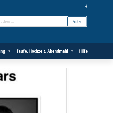
+
Suchen
nach:
ung
Taufe, Hochzeit, Abendmahl
Hilfe