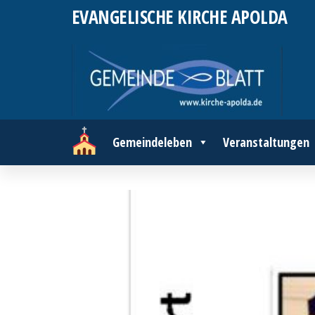
Zum
EVANGELISCHE KIRCHE APOLDA
Inhalt
springen
Gemeindeleben
Veranstaltungen