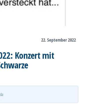
22. September 2022
022: Konzert mit
Schwarze
lda