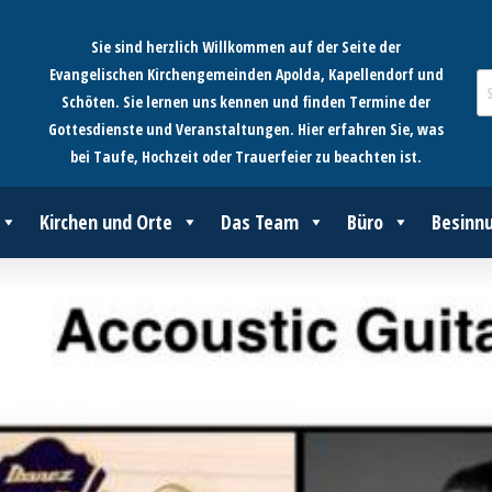
Sie sind herzlich Willkommen auf der Seite der
Evangelischen Kirchengemeinden Apolda, Kapellendorf und
Schöten. Sie lernen uns kennen und finden Termine der
Gottesdienste und Veranstaltungen. Hier erfahren Sie, was
bei Taufe, Hochzeit oder Trauerfeier zu beachten ist.
Kirchen und Orte
Das Team
Büro
Besinn