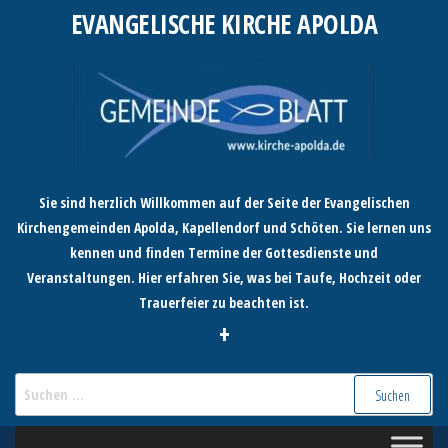
Zum
EVANGELISCHE KIRCHE APOLDA
Inhalt
springen
Sie sind herzlich Willkommen auf der Seite der Evangelischen
Kirchengemeinden Apolda, Kapellendorf und Schöten. Sie lernen uns
kennen und finden Termine der Gottesdienste und
Veranstaltungen. Hier erfahren Sie, was bei Taufe, Hochzeit oder
Trauerfeier zu beachten ist.
+
Suchen
nach: