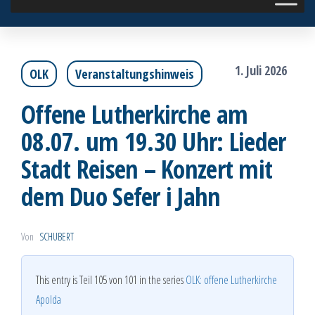
1. Juli 2026
OLK
Veranstaltungshinweis
Offene Lutherkirche am
08.07. um 19.30 Uhr: Lieder
Stadt Reisen – Konzert mit
dem Duo Sefer i Jahn
Von
SCHUBERT
This entry is Teil 105 von 101 in the series
OLK: offene Lutherkirche
Apolda