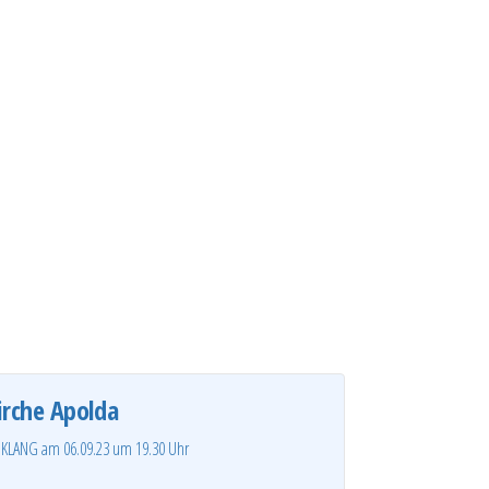
irche Apolda
chKLANG am 06.09.23 um 19.30 Uhr