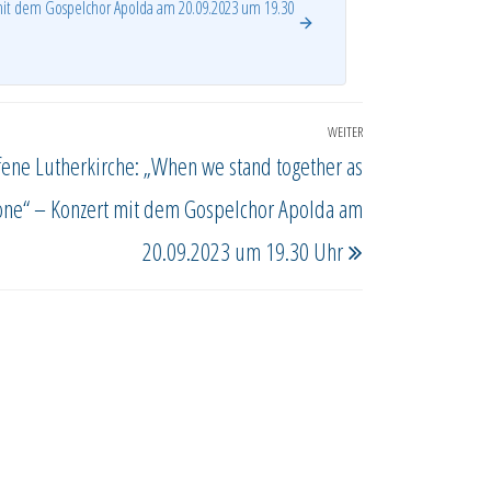
mit dem Gospelchor Apolda am 20.09.2023 um 19.30
WEITER
Nächster
fene Lutherkirche: „When we stand together as
Beitrag
one“ – Konzert mit dem Gospelchor Apolda am
20.09.2023 um 19.30 Uhr