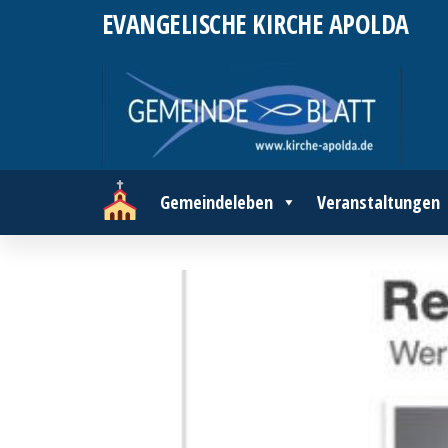
Zum
EVANGELISCHE KIRCHE APOLDA
Inhalt
springen
Gemeindeleben
Veranstaltungen