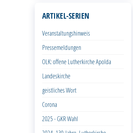
ARTIKEL-SERIEN
Veranstaltungshinweis
Pressemeldungen
OLK: offene Lutherkirche Apolda
Landeskirche
geistliches Wort
Corona
2025 - GKR Wahl
2024_130-Jahre_Lutherkirche