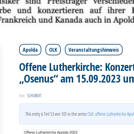
Apolda
OLK
Veranstaltungshinweis
Offene Lutherkirche: Konze
„Osenus“ am 15.09.2023 um
Von
SCHUBERT
This entry is Teil 53 von 101 in the series
OLK: offene Lutherkirche Apo