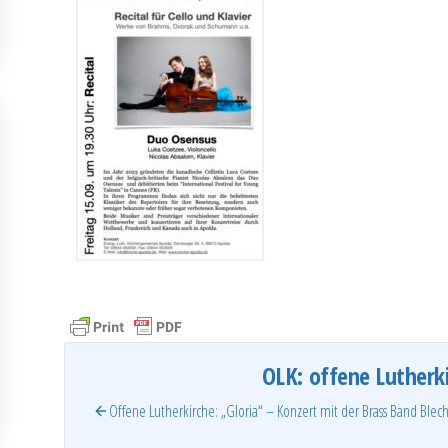
OLK: offene Lutherk
Offene Lutherkirche: „Gloria“ – Konzert mit der Brass Band Ble