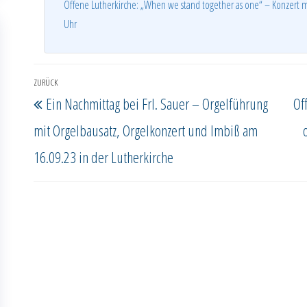
Offene Lutherkirche: „When we stand together as one“ – Konzert 
Uhr
Beitragsnavigation
ZURÜCK
Vorheriger
Ein Nachmittag bei Frl. Sauer – Orgelführung
Of
Beitrag
mit Orgelbausatz, Orgelkonzert und Imbiß am
16.09.23 in der Lutherkirche