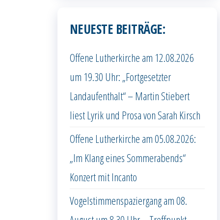
NEUESTE BEITRÄGE:
Offene Lutherkirche am 12.08.2026
um 19.30 Uhr: „Fortgesetzter
Landaufenthalt“ – Martin Stiebert
liest Lyrik und Prosa von Sarah Kirsch
Offene Lutherkirche am 05.08.2026:
„Im Klang eines Sommerabends“
Konzert mit Incanto
Vogelstimmenspaziergang am 08.
August um 8.30 Uhr – Treffpunkt