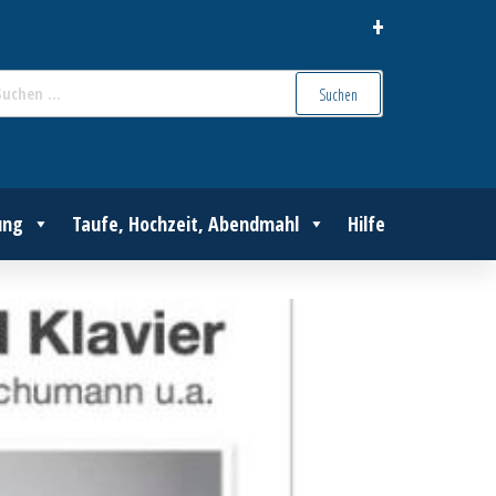
+
Suchen
nach:
ung
Taufe, Hochzeit, Abendmahl
Hilfe