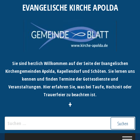
Zum
EVANGELISCHE KIRCHE APOLDA
Inhalt
springen
Sie sind herzlich Willkommen auf der Seite der Evangelischen
Kirchengemeinden Apolda, Kapellendorf und Schöten. Sie lernen uns
kennen und finden Termine der Gottesdienste und
Veranstaltungen. Hier erfahren Sie, was bei Taufe, Hochzeit oder
Trauerfeier zu beachten ist.
+
Suchen
nach: