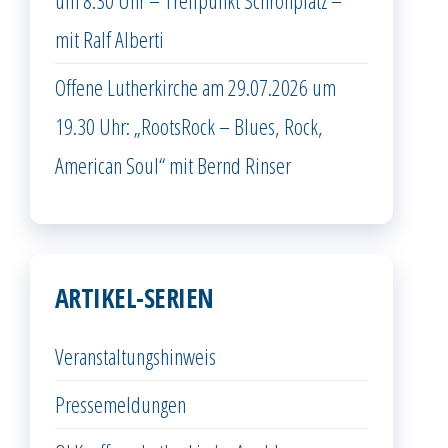
um 8.30 Uhr – Treffpunkt Schrönplatz –
mit Ralf Alberti
Offene Lutherkirche am 29.07.2026 um
19.30 Uhr: „RootsRock – Blues, Rock,
American Soul“ mit Bernd Rinser
ARTIKEL-SERIEN
Veranstaltungshinweis
Pressemeldungen