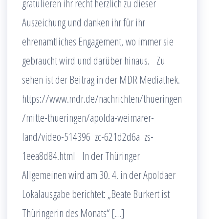
gratulieren ihr recht herzlich zu dieser
Auszeichung und danken ihr für ihr
ehrenamtliches Engagement, wo immer sie
gebraucht wird und darüber hinaus. Zu
sehen ist der Beitrag in der MDR Mediathek.
https://www.mdr.de/nachrichten/thueringen
/mitte-thueringen/apolda-weimarer-
land/video-514396_zc-621d2d6a_zs-
1eea8d84.html In der Thüringer
Allgemeinen wird am 30. 4. in der Apoldaer
Lokalausgabe berichtet: „Beate Burkert ist
Thüringerin des Monats“ […]