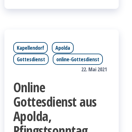
Kapellendorf
Apolda
Gottesdienst
online-Gottesdienst
22. Mai 2021
Online
Gottesdienst aus
Apolda,
Pfingstsonntag