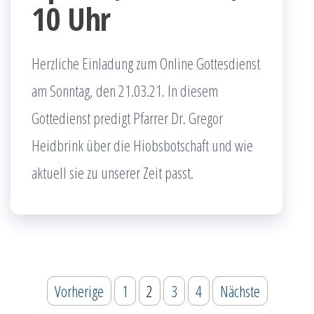
10 Uhr
Herzliche Einladung zum Online Gottesdienst
am Sonntag, den 21.03.21. In diesem
Gottedienst predigt Pfarrer Dr. Gregor
Heidbrink über die Hiobsbotschaft und wie
aktuell sie zu unserer Zeit passt.
Seitennummerierung
Vorherige
1
2
3
4
Nächste
der