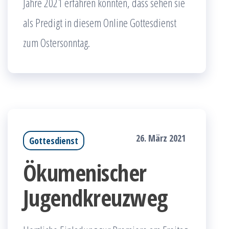
Jahre 2021 erfahren könnten, dass sehen sie
als Predigt in diesem Online Gottesdienst
zum Ostersonntag.
26. März 2021
Gottesdienst
Ökumenischer
Jugendkreuzweg