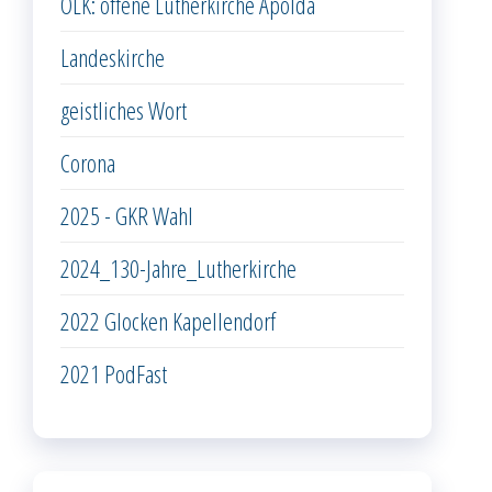
OLK: offene Lutherkirche Apolda
Landeskirche
geistliches Wort
Corona
2025 - GKR Wahl
2024_130-Jahre_Lutherkirche
2022 Glocken Kapellendorf
2021 PodFast