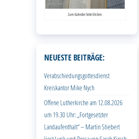
Zum Kalender bitte klicken.
NEUESTE BEITRÄGE:
Verabschiedungsgottesdienst
Kreiskantor Mike Nych
Offene Lutherkirche am 12.08.2026
um 19.30 Uhr: „Fortgesetzter
Landaufenthalt“ – Martin Stiebert
liest Lyrik und Prosa von Sarah Kirsch