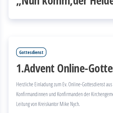
„Nun komm,der Heiden
Gottesdienst
1.Advent Online-Gotte
Herzliche Einladung zum Ev. Online-Gottesdienst aus 
Konfirmandinnen und Konfirmanden der Kirchengeme
Leitung von Kreiskantor Mike Nych.