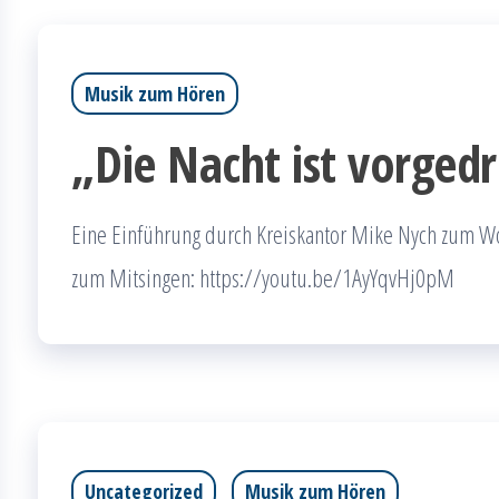
Musik zum Hören
„Die Nacht ist vorged
Eine Einführung durch Kreiskantor Mike Nych zum W
zum Mitsingen: https://youtu.be/1AyYqvHj0pM
Uncategorized
Musik zum Hören