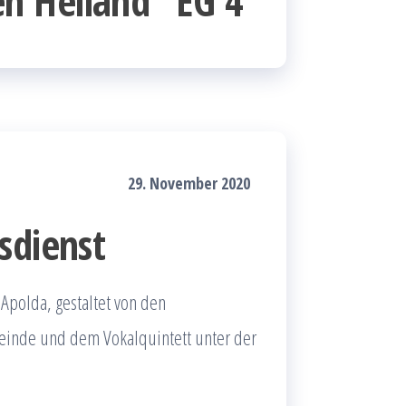
 Heiland“ EG 4
29. November 2020
sdienst
Apolda, gestaltet von den
inde und dem Vokalquintett unter der