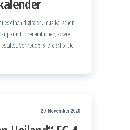
kalender
t es einen digitalen, musikalischen
 Haupt-und Ehrenamtlichen, sowie
staltet. Vorfreude ist die schönste
29. November 2020