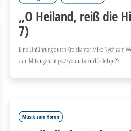
„O Heiland, reiß die 
7)
Eine Einführung durch Kreiskantor Mike Nych zum W
zum Mitsingen: https://youtu.be/m1O-0eLqe2Y
Musik zum Hören