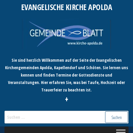
Zum
EVANGELISCHE KIRCHE APOLDA
Inhalt
springen
Sie sind herzlich Willkommen auf der Seite der Evangelischen
Kirchengemeinden Apolda, Kapellendorf und Schöten. Sie lernen uns
kennen und finden Termine der Gottesdienste und
Veranstaltungen. Hier erfahren Sie, was bei Taufe, Hochzeit oder
Trauerfeier zu beachten ist.
+
Suchen
nach: