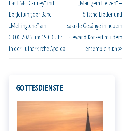
Paul Mc. Cartney“ mit
„Manigem Herzen“ –
Begleitung der Band
Höfische Lieder und
„Mellingtone“ am
sakrale Gesänge in neuem
03.06.2026 um 19.00 Uhr
Gewand Konzert mit dem
in der Lutherkirche Apolda
ensemble nu:n
GOTTESDIENSTE