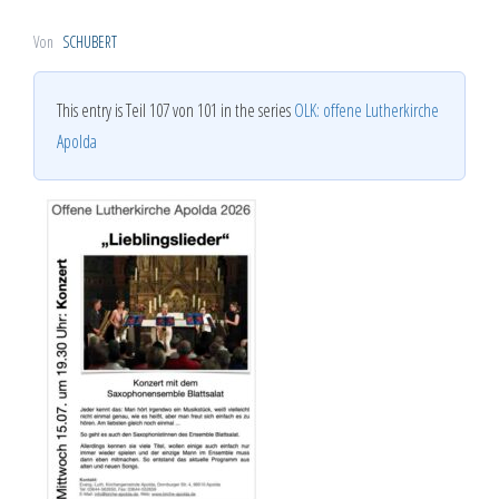
Von
SCHUBERT
This entry is Teil 107 von 101 in the series
OLK: offene Lutherkirche
Apolda