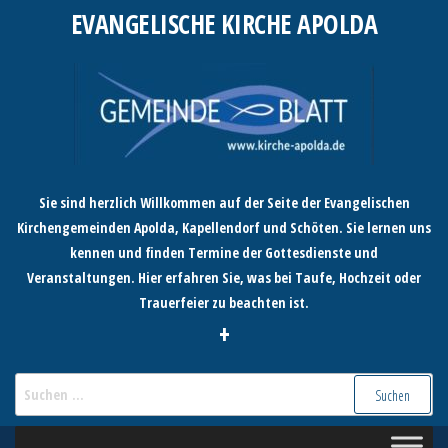
Zum
EVANGELISCHE KIRCHE APOLDA
Inhalt
springen
Sie sind herzlich Willkommen auf der Seite der Evangelischen
Kirchengemeinden Apolda, Kapellendorf und Schöten. Sie lernen uns
kennen und finden Termine der Gottesdienste und
Veranstaltungen. Hier erfahren Sie, was bei Taufe, Hochzeit oder
Trauerfeier zu beachten ist.
+
Suchen
nach: