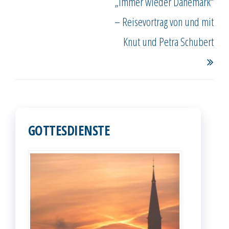
„Immer wieder Dänemark“
– Reisevortrag von und mit
Knut und Petra Schubert
GOTTESDIENSTE