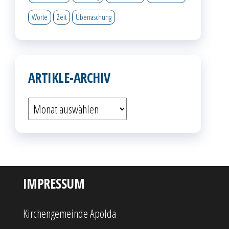
Worte
Zeit
Überraschung
ARTIKLE-ARCHIV
Artikle-
Archiv
IMPRESSUM
Kirchengemeinde Apolda