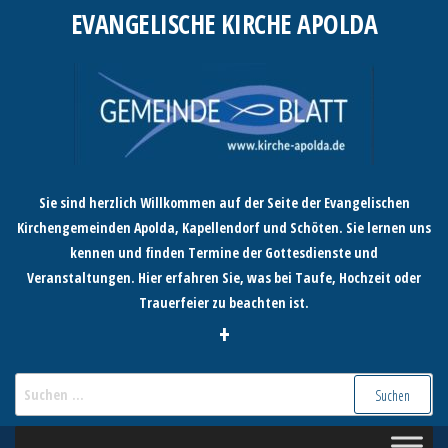
Zum
EVANGELISCHE KIRCHE APOLDA
Inhalt
springen
Sie sind herzlich Willkommen auf der Seite der Evangelischen
Kirchengemeinden Apolda, Kapellendorf und Schöten. Sie lernen uns
kennen und finden Termine der Gottesdienste und
Veranstaltungen. Hier erfahren Sie, was bei Taufe, Hochzeit oder
Trauerfeier zu beachten ist.
+
Suchen
nach: