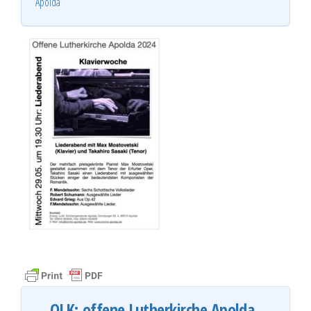
Apolda
OLK: offene Lutherkirche Apolda