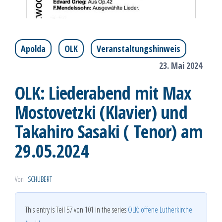
Apolda
OLK
Veranstaltungshinweis
23. Mai 2024
OLK: Liederabend mit Max
Mostovetzki (Klavier) und
Takahiro Sasaki ( Tenor) am
29.05.2024
Von
SCHUBERT
This entry is Teil 57 von 101 in the series
OLK: offene Lutherkirche