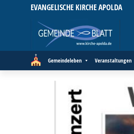
Zum
EVANGELISCHE KIRCHE APOLDA
Inhalt
springen
Gemeindeleben
Veranstaltungen