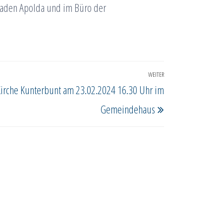
hladen Apolda und im Büro der
WEITER
Nächster
irche Kunterbunt am 23.02.2024 16.30 Uhr im
Beitrag
Gemeindehaus