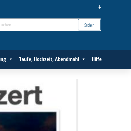
+
Suchen
nach:
ung
Taufe, Hochzeit, Abendmahl
Hilfe