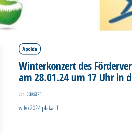
Apolda
Winterkonzert des Förderver
am 28.01.24 um 17 Uhr in d
Von
SCHUBERT
wiko 2024 plakat 1