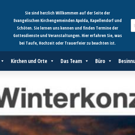
Sie sind herzlich Willkommen auf der Seite der
Evangelischen Kirchengemeinden Apolda, Kapellendorf und
Schöten. Sie lernen uns kennen und finden Termine der
Gottesdienste und Veranstaltungen. Hier erfahren Sie, was
bei Taufe, Hochzeit oder Trauerfeier zu beachten ist.
Kirchen und Orte
Das Team
Büro
Besinn