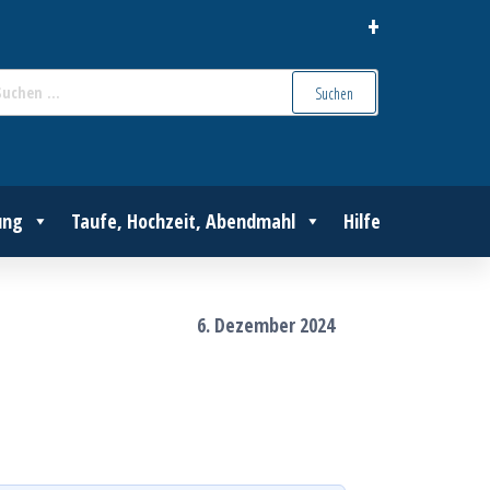
+
Suchen
nach:
ung
Taufe, Hochzeit, Abendmahl
Hilfe
6. Dezember 2024