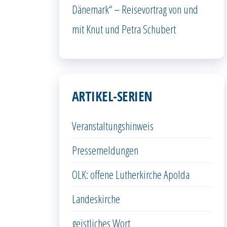
Dänemark“ – Reisevortrag von und
mit Knut und Petra Schubert
ARTIKEL-SERIEN
Veranstaltungshinweis
Pressemeldungen
OLK: offene Lutherkirche Apolda
Landeskirche
geistliches Wort