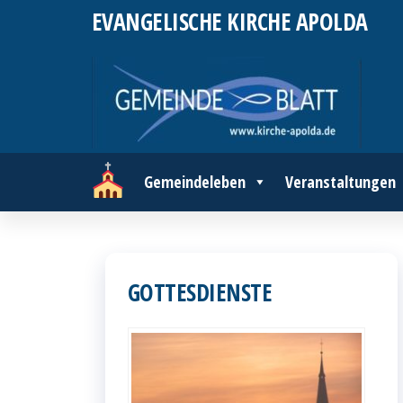
Zum
EVANGELISCHE KIRCHE APOLDA
Inhalt
springen
Gemeindeleben
Veranstaltungen
GOTTESDIENSTE