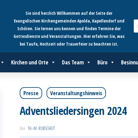
Sie sind herzlich Willkommen auf der Seite der
Evangelischen Kirchengemeinden Apolda, Kapellendorf und
Schöten. Sie lernen uns kennen und finden Termine der
Gottesdienste und Veranstaltungen. Hier erfahren Sie, was
bei Taufe, Hochzeit oder Trauerfeier zu beachten ist.
Kirchen und Orte
Das Team
Büro
Besinn
Presse
Veranstaltungshinweis
Adventsliedersingen 2024
Von
TH.-M. ROBSCHEIT