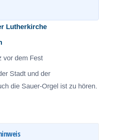
er Lutherkirche
n
z vor dem Fest
er Stadt und der
h die Sauer-Orgel ist zu hören.
hinweis