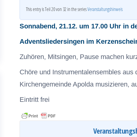
This entry is Teil 20 von 32 in the series
Veranstaltungshinweis
Sonnabend, 21.12. um 17.00 Uhr in d
Adventsliedersingen im Kerzenschei
Zuhören, Mitsingen, Pause machen kur
Chöre und Instrumentalensembles aus d
Kirchengemeinde Apolda musizieren, auc
Eintritt frei
Veranstaltungs