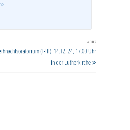
che
WEITER
Nächster
ihnachtsoratorium (I-III): 14.12. 24, 17.00 Uhr
Beitrag
in der Lutherkirche