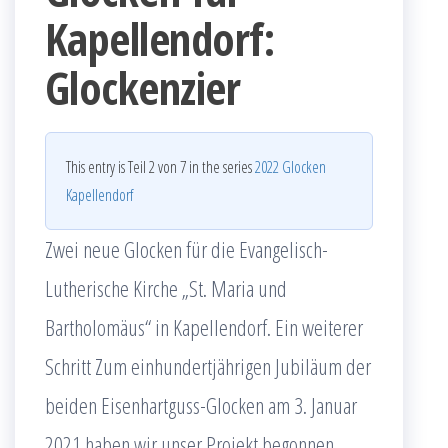
Kapellendorf:
Glockenzier
This entry is Teil 2 von 7 in the series
2022 Glocken
Kapellendorf
Zwei neue Glocken für die Evangelisch-
Lutherische Kirche „St. Maria und
Bartholomäus“ in Kapellendorf. Ein weiterer
Schritt Zum einhundertjährigen Jubiläum der
beiden Eisenhartguss-Glocken am 3. Januar
2021 haben wir unser Projekt begonnen.