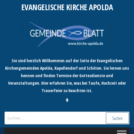
Zum
EVANGELISCHE KIRCHE APOLDA
Inhalt
springen
Sie sind herzlich Willkommen auf der Seite der Evangelischen
Kirchengemeinden Apolda, Kapellendorf und Schöten. Sie lernen uns
kennen und finden Termine der Gottesdienste und
Veranstaltungen. Hier erfahren Sie, was bei Taufe, Hochzeit oder
Trauerfeier zu beachten ist.
+
Suchen
nach: