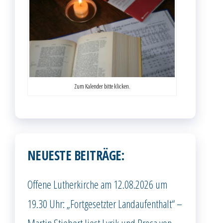
Zum Kalender bitte klicken.
NEUESTE BEITRÄGE:
Offene Lutherkirche am 12.08.2026 um
19.30 Uhr: „Fortgesetzter Landaufenthalt“ –
Martin Stiebert liest Lyrik und Prosa von