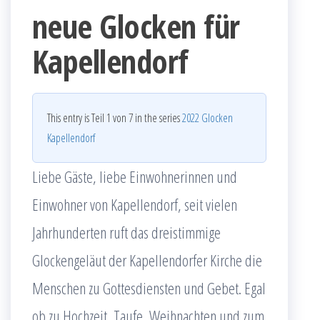
neue Glocken für
Kapellendorf
This entry is Teil 1 von 7 in the series
2022 Glocken
Kapellendorf
Liebe Gäste, liebe Einwohnerinnen und
Einwohner von Kapellendorf, seit vielen
Jahrhunderten ruft das dreistimmige
Glockengeläut der Kapellendorfer Kirche die
Menschen zu Gottesdiensten und Gebet. Egal
ob zu Hochzeit, Taufe, Weihnachten und zum