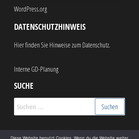
WordPress.org
DATENSCHUTZHINWEIS
Hier finden Sie Hinweise zum Datenschutz.
Interne GD-Planung
SUCHE
Suchen
nach:
Stolz präsentiert von
WordPress
|
Theme:
Popularis
Diese Website benutzt Cookies. Wenn du die Website weiter