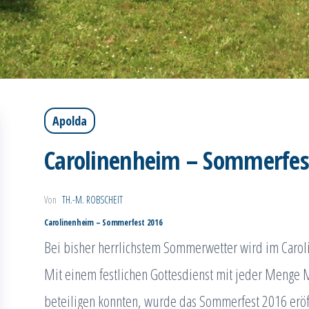
Apolda
Carolinenheim – Sommerfes
Von
TH.-M. ROBSCHEIT
Carolinenheim – Sommerfest 2016
Bei bisher herrlichstem Sommerwetter wird im Carol
Mit einem festlichen Gottesdienst mit jeder Menge 
beteiligen konnten, wurde das Sommerfest 2016 eröf