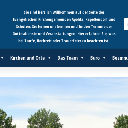
Sie sind herzlich Willkommen auf der Seite der
Evangelischen Kirchengemeinden Apolda, Kapellendorf und
Schöten. Sie lernen uns kennen und finden Termine der
Gottesdienste und Veranstaltungen. Hier erfahren Sie, was
bei Taufe, Hochzeit oder Trauerfeier zu beachten ist.
Kirchen und Orte
Das Team
Büro
Besinn