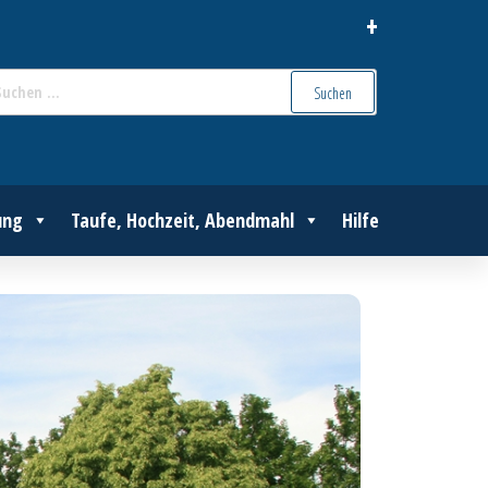
+
Suchen
nach:
ung
Taufe, Hochzeit, Abendmahl
Hilfe