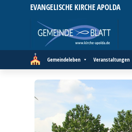
Zum
EVANGELISCHE KIRCHE APOLDA
Inhalt
springen
Gemeindeleben
Veranstaltungen