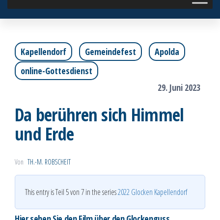
Kapellendorf
Gemeindefest
Apolda
online-Gottesdienst
29. Juni 2023
Da berühren sich Himmel
und Erde
Von
TH.-M. ROBSCHEIT
This entry is Teil 5 von 7 in the series
2022 Glocken Kapellendorf
Hier sehen Sie den Film über den Glockenguss,