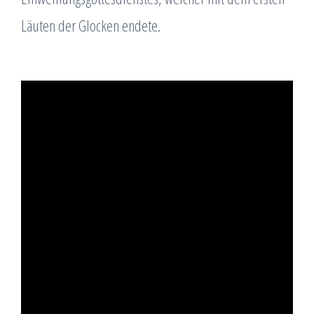
Läuten der Glocken endete.