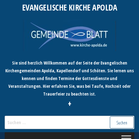
Zum
EVANGELISCHE KIRCHE APOLDA
Inhalt
springen
Sie sind herzlich Willkommen auf der Seite der Evangelischen
Kirchengemeinden Apolda, Kapellendorf und Schöten. Sie lernen uns
kennen und finden Termine der Gottesdienste und
Veranstaltungen. Hier erfahren Sie, was bei Taufe, Hochzeit oder
Trauerfeier zu beachten ist.
+
Suchen
nach: