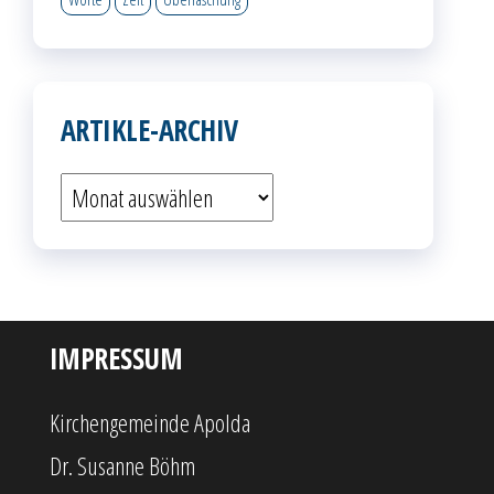
ARTIKLE-ARCHIV
Artikle-
Archiv
IMPRESSUM
Kirchengemeinde Apolda
Dr. Susanne Böhm