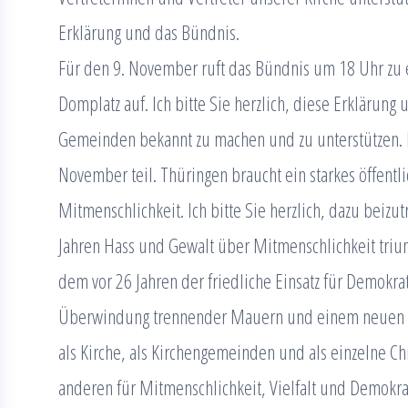
Erklärung und das Bündnis.
Für den 9. November ruft das Bündnis um 18 Uhr zu
Domplatz auf. Ich bitte Sie herzlich, diese Erklärun
Gemeinden bekannt zu machen und zu unterstützen. 
November teil. Thüringen braucht ein starkes öffentl
Mitmenschlichkeit. Ich bitte Sie herzlich, dazu beiz
Jahren Hass und Gewalt über Mitmenschlichkeit triu
dem vor 26 Jahren der friedliche Einsatz für Demokrat
Überwindung trennender Mauern und einem neuen Mi
als Kirche, als Kirchengemeinden und als einzelne C
anderen für Mitmenschlichkeit, Vielfalt und Demokra