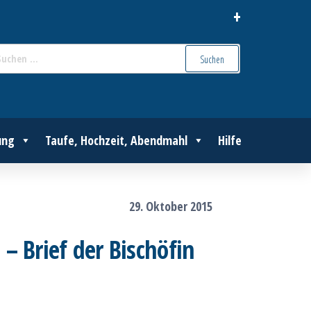
+
Suchen
nach:
ung
Taufe, Hochzeit, Abendmahl
Hilfe
29. Oktober 2015
– Brief der Bischöfin