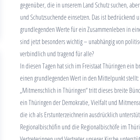
gegenüber, die in unserem Land Schutz suchen, aber 
und Schutzsuchende einsetzen. Das ist bedrückend u
grundlegenden Werte für ein Zusammenleben in einer
sind jetzt besonders wichtig – unabhängig von polit
verbindlich und tragend für alle?
In diesen Tagen hat sich im Freistaat Thüringen ein
einen grundlegenden Wert in den Mittelpunkt stellt:
„Mitmenschlich in Thüringen“ tritt dieses breite Bünd
ein Thüringen der Demokratie, Vielfalt und Mitmensc
die ich als Erstunterzeichnerin ausdrücklich unterstüt
Regionalbischöfin und die Regionalbischöfe im Thüri
Vertreterinnen und Vertreter unserer Kirche unterstüt