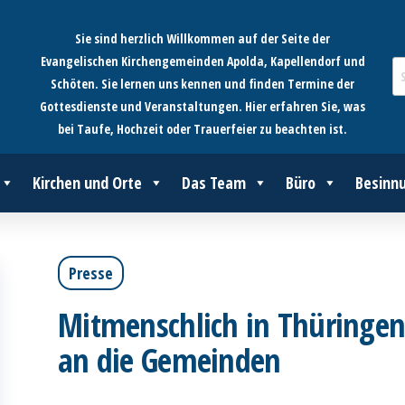
Sie sind herzlich Willkommen auf der Seite der
Evangelischen Kirchengemeinden Apolda, Kapellendorf und
Schöten. Sie lernen uns kennen und finden Termine der
Gottesdienste und Veranstaltungen. Hier erfahren Sie, was
bei Taufe, Hochzeit oder Trauerfeier zu beachten ist.
Kirchen und Orte
Das Team
Büro
Besinn
Presse
Mitmenschlich in Thüringen 
an die Gemeinden