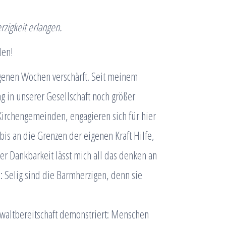
zigkeit erlangen.
den!
ngenen Wochen verschärft. Seit meinem
g in unserer Gesellschaft noch größer
Kirchengemeinden, engagieren sich für hier
is an die Grenzen der eigenen Kraft Hilfe,
r Dankbarkeit lässt mich all das denken an
 Selig sind die Barmherzigen, denn sie
ewaltbereitschaft demonstriert: Menschen