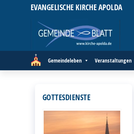
Zum
EVANGELISCHE KIRCHE APOLDA
Inhalt
springen
Gemeindeleben
Veranstaltungen
GOTTESDIENSTE