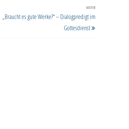
WEITER
Nächster
„Braucht es gute Werke?“ – Dialogpredigt im
Beitrag
Gottesdienst