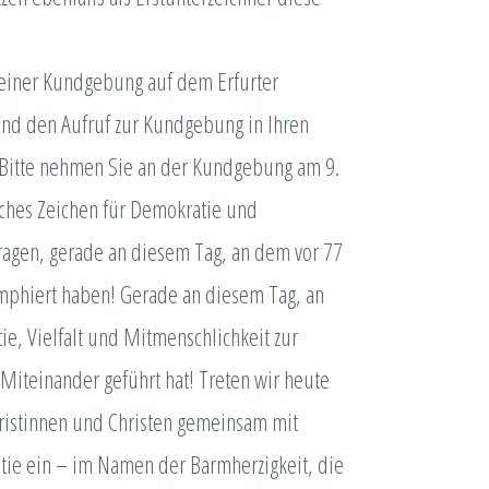
 einer Kundgebung auf dem Erfurter
g und den Aufruf zur Kundgebung in Ihren
Bitte nehmen Sie an der Kundgebung am 9.
iches Zeichen für Demokratie und
utragen, gerade an diesem Tag, an dem vor 77
mphiert haben! Gerade an diesem Tag, an
ie, Vielfalt und Mitmenschlichkeit zur
teinander geführt hat! Treten wir heute
hristinnen und Christen gemeinsam mit
tie ein – im Namen der Barmherzigkeit, die