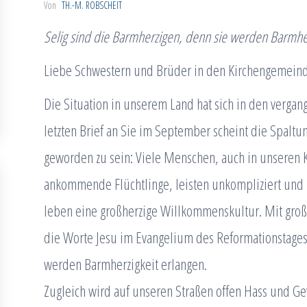
Von
TH.-M. ROBSCHEIT
Selig sind die Barmherzigen, denn sie werden Barmher
Liebe Schwestern und Brüder in den Kirchengemein
Die Situation in unserem Land hat sich in den verga
letzten Brief an Sie im September scheint die Spaltun
geworden zu sein: Viele Menschen, auch in unseren 
ankommende Flüchtlinge, leisten unkompliziert und b
leben eine großherzige Willkommenskultur. Mit große
die Worte Jesu im Evangelium des Reformationstages:
werden Barmherzigkeit erlangen.
Zugleich wird auf unseren Straßen offen Hass und G