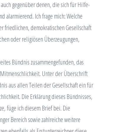
auch gegenüber denen, die sich für Hilfe-
nd alarmierend. Ich frage mich: Welche
 friedlichen, demokratischen Gesellschaft
ischen oder religiösen Überzeugungen,
 breites Bündnis zusammengefunden, das
 Mitmenschlichkeit. Unter der Überschrift
nis aus allen Teilen der Gesellschaft ein für
hlichkeit. Die Erklärung dieses Bündnisses,
ze, füge ich diesem Brief bei. Die
nger Bereich sowie zahlreiche weitere
zen ebenfalls als Erstunterzeichner diese