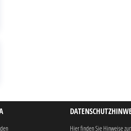
A
DATENSCHUTZHINWE
lden
Hier finden Sie Hinweise zu