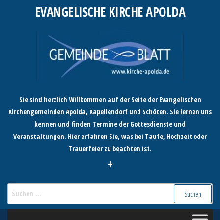
Zum
EVANGELISCHE KIRCHE APOLDA
Inhalt
springen
Sie sind herzlich Willkommen auf der Seite der Evangelischen
Kirchengemeinden Apolda, Kapellendorf und Schöten. Sie lernen uns
kennen und finden Termine der Gottesdienste und
Veranstaltungen. Hier erfahren Sie, was bei Taufe, Hochzeit oder
Trauerfeier zu beachten ist.
+
Suchen
nach: