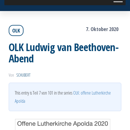
7. Oktober 2020
OLK
OLK Ludwig van Beethoven-
Abend
Von
SCHUBERT
This entry is Teil 7 von 101 in the series
OLK: offene Lutherkirche
Apolda