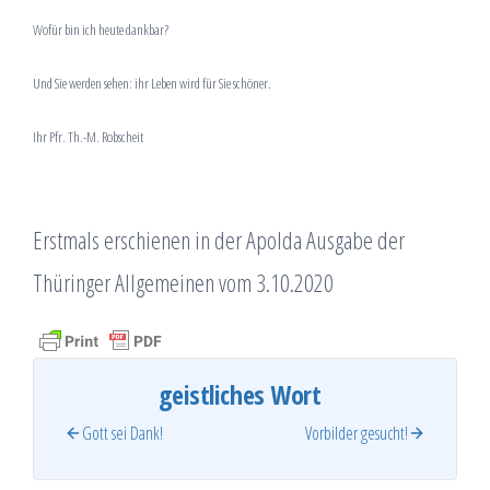
Wofür bin ich heute dankbar?
Und Sie werden sehen: ihr Leben wird für Sie schöner.
Ihr Pfr. Th.-M. Robscheit
Erstmals erschienen in der Apolda Ausgabe der
Thüringer Allgemeinen vom 3.10.2020
geistliches Wort
Gott sei Dank!
Vorbilder gesucht!