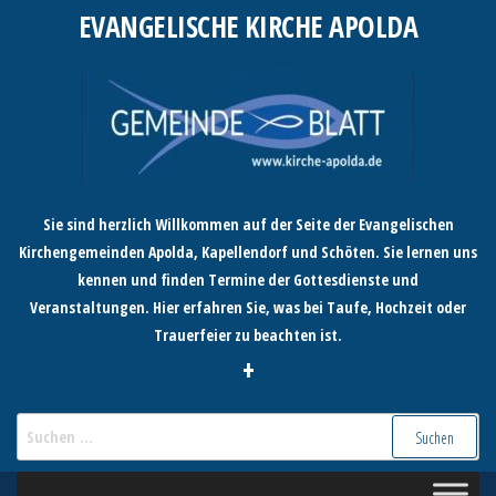
Zum
EVANGELISCHE KIRCHE APOLDA
Inhalt
springen
Sie sind herzlich Willkommen auf der Seite der Evangelischen
Kirchengemeinden Apolda, Kapellendorf und Schöten. Sie lernen uns
kennen und finden Termine der Gottesdienste und
Veranstaltungen. Hier erfahren Sie, was bei Taufe, Hochzeit oder
Trauerfeier zu beachten ist.
+
Suchen
nach: