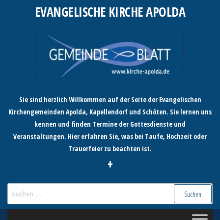
Zum
EVANGELISCHE KIRCHE APOLDA
Inhalt
springen
Sie sind herzlich Willkommen auf der Seite der Evangelischen
Kirchengemeinden Apolda, Kapellendorf und Schöten. Sie lernen uns
kennen und finden Termine der Gottesdienste und
Veranstaltungen. Hier erfahren Sie, was bei Taufe, Hochzeit oder
Trauerfeier zu beachten ist.
+
Suchen
nach: