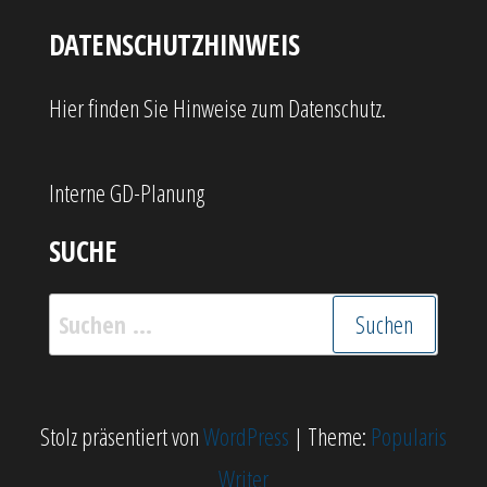
DATENSCHUTZHINWEIS
Hier finden Sie Hinweise zum Datenschutz.
Interne GD-Planung
SUCHE
Suchen
nach:
Stolz präsentiert von
WordPress
|
Theme:
Popularis
Writer