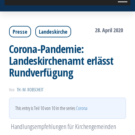
28. April 2020
Presse
Landeskirche
Corona-Pandemie:
Landeskirchenamt erlässt
Rundverfügung
Von
TH.-M. ROBSCHEIT
This entry is Teil 10 von 10 in the series
Corona
Handlungsempfehlungen für Kirchengemeinden