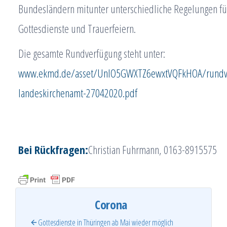
Bundesländern mitunter unterschiedliche Regelungen fü
Gottesdienste und Trauerfeiern.
Die gesamte Rundverfügung steht unter:
www.ekmd.de/asset/UnlO5GWXTZ6ewxtVQFkHOA/rundv
landeskirchenamt-27042020.pdf
Bei Rückfragen:
Christian Fuhrmann, 0163-8915575
Corona
Gottesdienste in Thüringen ab Mai wieder möglich