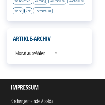
Weihnachten
Werbung
Willkommen
Wochenlied
Worte
Zeit
Überraschung
ARTIKLE-ARCHIV
Artikle-
Archiv
IMPRESSUM
Kirchengemeinde Apolda