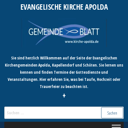
Zum
EVANGELISCHE KIRCHE APOLDA
Inhalt
springen
Sie sind herzlich Willkommen auf der Seite der Evangelischen
Kirchengemeinden Apolda, Kapellendorf und Schöten. Sie lernen uns
kennen und finden Termine der Gottesdienste und
Veranstaltungen. Hier erfahren Sie, was bei Taufe, Hochzeit oder
Trauerfeier zu beachten ist.
+
Suchen
nach: