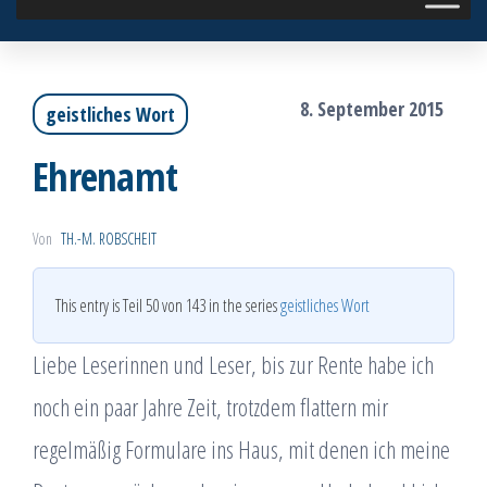
8. September 2015
geistliches Wort
Ehrenamt
Von
TH.-M. ROBSCHEIT
This entry is Teil 50 von 143 in the series
geistliches Wort
Liebe Leserinnen und Leser, bis zur Rente habe ich
noch ein paar Jahre Zeit, trotzdem flattern mir
regelmäßig Formulare ins Haus, mit denen ich meine