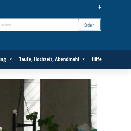
+
Suchen
nach:
ung
Taufe, Hochzeit, Abendmahl
Hilfe