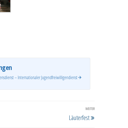
ngen
sdienst – Internationaler Jugendfreiwilligendienst
WEITER
Nächster
Läuterfest
Beitrag