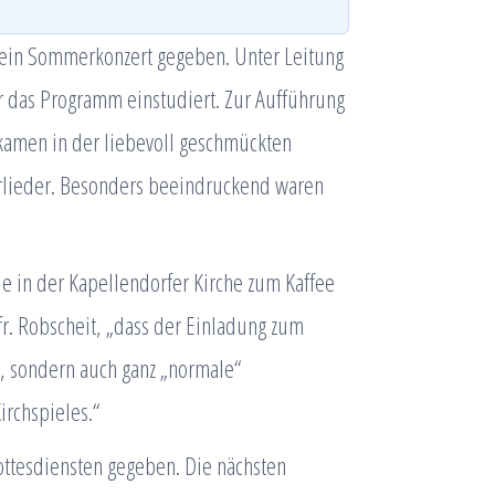
 ein Sommerkonzert gegeben. Unter Leitung
er das Programm einstudiert. Zur Aufführung
 kamen in der liebevoll geschmückten
erlieder. Besonders beeindruckend waren
e in der Kapellendorfer Kirche zum Kaffee
fr. Robscheit, „dass der Einladung zum
n, sondern auch ganz „normale“
rchspieles.“
 Gottesdiensten gegeben. Die nächsten