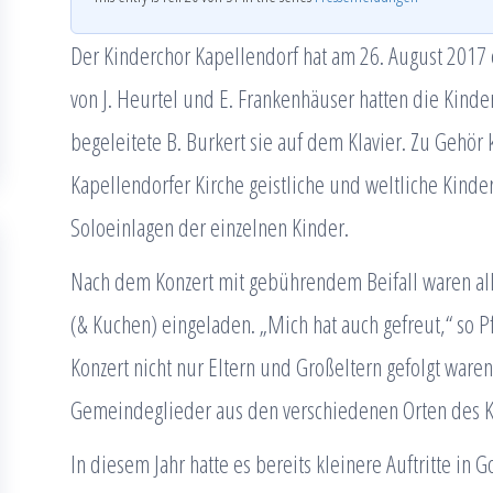
Der Kinderchor Kapellendorf hat am 26. August 2017
von J. Heurtel und E. Frankenhäuser hatten die Kind
begeleitete B. Burkert sie auf dem Klavier. Zu Gehör
Kapellendorfer Kirche geistliche und weltliche Kind
Soloeinlagen der einzelnen Kinder.
Nach dem Konzert mit gebührendem Beifall waren all
(& Kuchen) eingeladen. „Mich hat auch gefreut,“ so P
Konzert nicht nur Eltern und Großeltern gefolgt ware
Gemeindeglieder aus den verschiedenen Orten des Ki
In diesem Jahr hatte es bereits kleinere Auftritte in