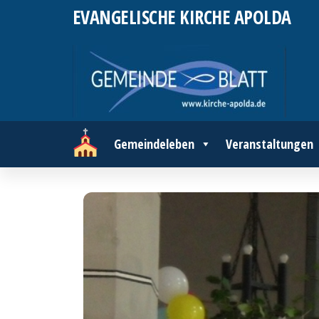
Zum
EVANGELISCHE KIRCHE APOLDA
Inhalt
springen
Gemeindeleben
Veranstaltungen