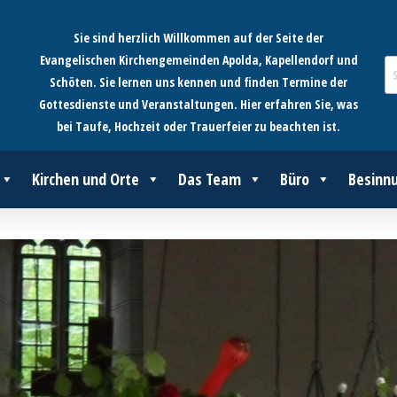
Sie sind herzlich Willkommen auf der Seite der
Evangelischen Kirchengemeinden Apolda, Kapellendorf und
Schöten. Sie lernen uns kennen und finden Termine der
Gottesdienste und Veranstaltungen. Hier erfahren Sie, was
bei Taufe, Hochzeit oder Trauerfeier zu beachten ist.
Kirchen und Orte
Das Team
Büro
Besinn