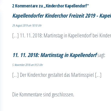
2 Kommentare zu „Kinderchor Kapellendorf“
Kapellendorfer Kinderchor Freizeit 2019 - Kape
29. August 2019 um 18:10 Uhr
[…] 11. 11. 2018: Martinstag in Kapellendorf bei Kinde
11. 11. 2018: Martinstag in Kapellendorf
sagt:
5. November 2018 um 9:53 Uhr
[…] Der Kinderchor gestaltet das Martinsspiel […]
Die Kommentare sind geschlossen.