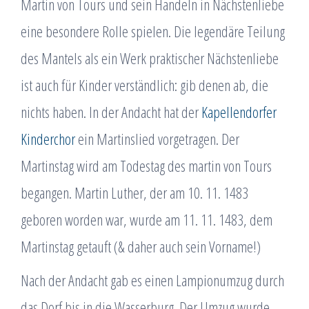
Martin von Tours und sein Handeln in Nächstenliebe
eine besondere Rolle spielen. Die legendäre Teilung
des Mantels als ein Werk praktischer Nächstenliebe
ist auch für Kinder verständlich: gib denen ab, die
nichts haben. In der Andacht hat der
Kapellendorfer
Kinderchor
ein Martinslied vorgetragen. Der
Martinstag wird am Todestag des martin von Tours
begangen. Martin Luther, der am 10. 11. 1483
geboren worden war, wurde am 11. 11. 1483, dem
Martinstag getauft (& daher auch sein Vorname!)
Nach der Andacht gab es einen Lampionumzug durch
das Dorf bis in die Wasserburg. Der Umzug wurde