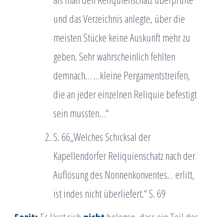
und das Verzeichnis anlegte, über die
meisten Stücke keine Auskunft mehr zu
geben. Sehr wahrscheinlich fehlten
demnach… …kleine Pergamentstreifen,
die an jeder einzelnen Reliquie befestigt
sein mussten…“
S. 66„Welches Schicksal der
Kapellendorfer Reliquienschatz nach der
Auflösung des Nonnenkonventes… erlitt,
ist indes nicht überliefert.“ S. 69
Fazit:
Es lässt sich
nicht
belegen, dass ein Teil des