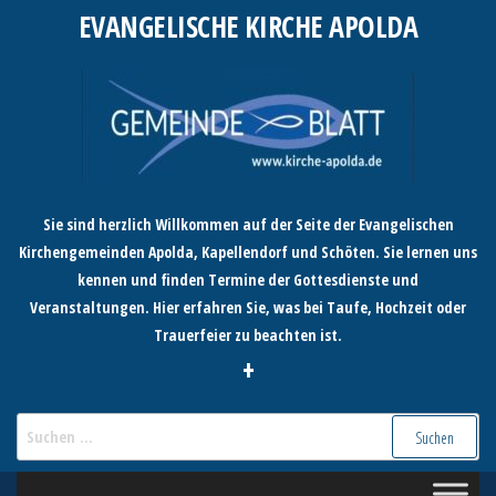
Zum
EVANGELISCHE KIRCHE APOLDA
Inhalt
springen
Sie sind herzlich Willkommen auf der Seite der Evangelischen
Kirchengemeinden Apolda, Kapellendorf und Schöten. Sie lernen uns
kennen und finden Termine der Gottesdienste und
Veranstaltungen. Hier erfahren Sie, was bei Taufe, Hochzeit oder
Trauerfeier zu beachten ist.
+
Suchen
nach: