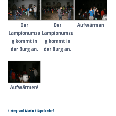
Der
Der
Aufwärmen
Lampionumzu
Lampionumzu
g kommt in
g kommt in
der Burg an.
der Burg an.
Aufwärmen!
Hintergrund: Martin & Kapellendorf