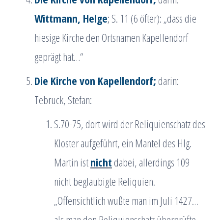
Wittmann, Helge
; S. 11 (6 öfter): „dass die
hiesige Kirche den Ortsnamen Kapellendorf
geprägt hat…“
Die Kirche von Kapellendorf;
darin:
Tebruck, Stefan:
S.70-75, dort wird der Reliquienschatz des
Kloster aufgeführt, ein Mantel des Hlg.
Martin ist
nicht
dabei, allerdings 109
nicht beglaubigte Reliquien.
„Offensichtlich wußte man im Juli 1427…
als man den Reliquienschatz überprüfte