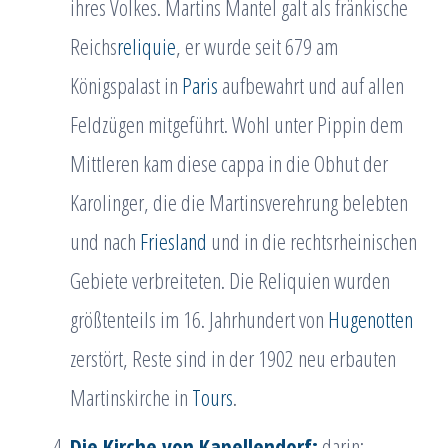
ihres Volkes. Martins Mantel galt als fränkische
Reichs
reliquie
, er wurde seit 679 am
Königspalast in
Paris
aufbewahrt und auf allen
Feldzügen mitgeführt. Wohl unter Pippin dem
Mittleren kam diese cappa in die Obhut der
Karolinger, die die Martinsverehrung belebten
und nach
Friesland
und in die rechtsrheinischen
Gebiete verbreiteten. Die Reliquien wurden
größtenteils im 16. Jahrhundert von
Hugenotten
zerstört, Reste sind in der 1902 neu erbauten
Martinskirche in
Tours
.
Die Kirche von Kapellendorf;
darin: