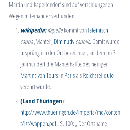
Martin und Kapellendorf sind auf verschlungenen
Wegen miteinander verbunden:
wikipedia:
Kapelle
kommt von
lateinisch
cappa
‚Mantel‘;
Diminutiv
capella
. Damit wurde
ursprünglich der Ort bezeichnet, an dem im 7.
Jahrhundert die Mantelhälfte des heiligen
Martins von Tours
in
Paris
als
Reichsreliquie
verehrt wurde.
(Land Thüringen
):
http://www.thueringen.de/imperia/md/conten
t/lzt/wappen.pdf
, S. 100: „ Der Ortsname