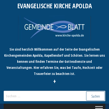
Zum
EVANGELISCHE KIRCHE APOLDA
Inhalt
springen
Sie sind herzlich Willkommen auf der Seite der Evangelischen
Kirchengemeinden Apolda, Kapellendorf und Schöten. Sie lernen uns
kennen und finden Termine der Gottesdienste und
Veranstaltungen. Hier erfahren Sie, was bei Taufe, Hochzeit oder
Trauerfeier zu beachten ist.
+
Suchen
nach: