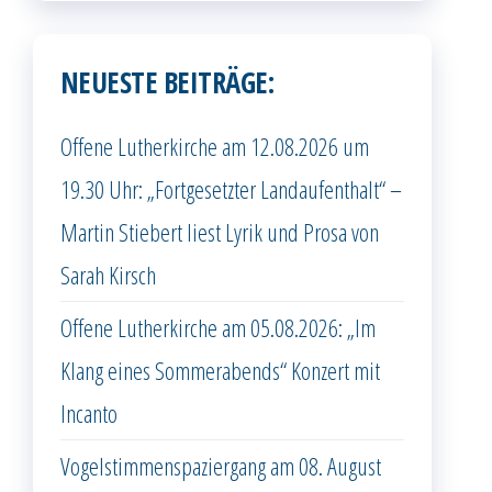
NEUESTE BEITRÄGE:
Offene Lutherkirche am 12.08.2026 um
19.30 Uhr: „Fortgesetzter Landaufenthalt“ –
Martin Stiebert liest Lyrik und Prosa von
Sarah Kirsch
Offene Lutherkirche am 05.08.2026: „Im
Klang eines Sommerabends“ Konzert mit
Incanto
Vogelstimmenspaziergang am 08. August