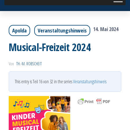
14. Mai 2024
Apolda
Veranstaltungshinweis
Musical-Freizeit 2024
Von
TH.-M. ROBSCHEIT
This entry is Teil 16 von 32 in the series
Veranstaltungshinweis