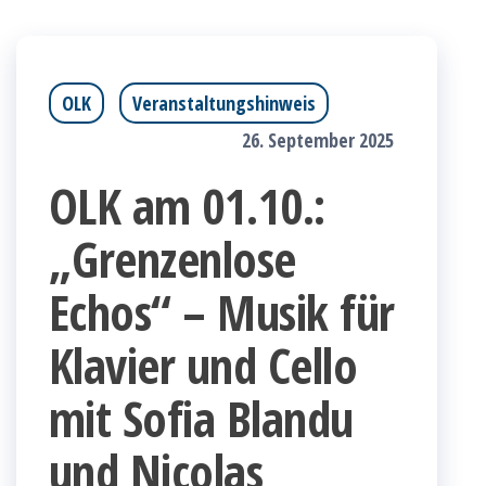
OLK
Veranstaltungshinweis
26. September 2025
OLK am 01.10.:
„Grenzenlose
Echos“ – Musik für
Klavier und Cello
mit Sofia Blandu
und Nicolas