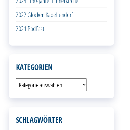
2024_130-Jahre_Lutherkirche
2022 Glocken Kapellendorf
2021 PodFast
KATEGORIEN
Kategorien
SCHLAGWÖRTER