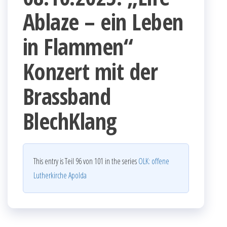
Ablaze – ein Leben
in Flammen“
Konzert mit der
Brassband
BlechKlang
This entry is Teil 96 von 101 in the series
OLK: offene
Lutherkirche Apolda