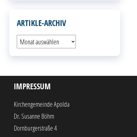
ARTIKLE-ARCHIV
Artikle-
Archiv
IMPRESSUM
Kirchengemeinde Apolda
Dr. Susanne Böhm
Dornburgerstraße 4