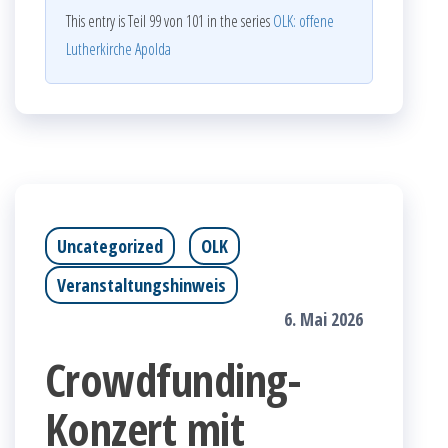
This entry is Teil 99 von 101 in the series
OLK: offene
Lutherkirche Apolda
Uncategorized
OLK
Veranstaltungshinweis
6. Mai 2026
Crowdfunding-
Konzert mit