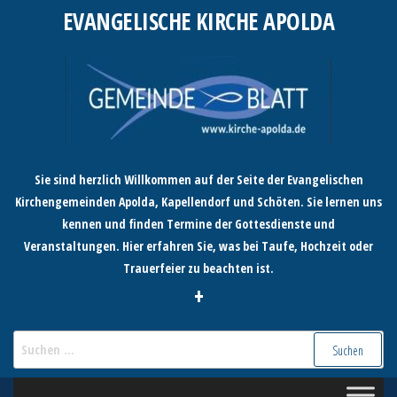
Zum
EVANGELISCHE KIRCHE APOLDA
Inhalt
springen
Sie sind herzlich Willkommen auf der Seite der Evangelischen
Kirchengemeinden Apolda, Kapellendorf und Schöten. Sie lernen uns
kennen und finden Termine der Gottesdienste und
Veranstaltungen. Hier erfahren Sie, was bei Taufe, Hochzeit oder
Trauerfeier zu beachten ist.
+
Suchen
nach: