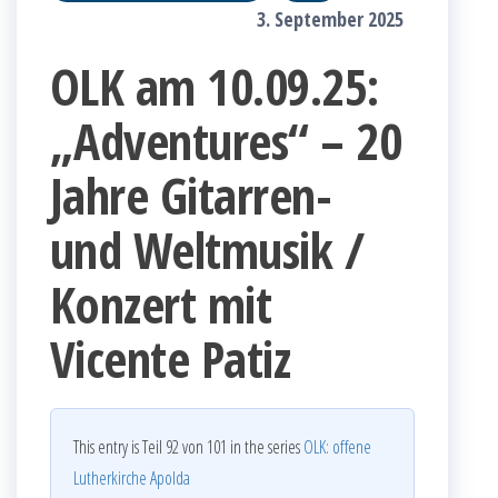
3. September 2025
OLK am 10.09.25:
„Adventures“ – 20
Jahre Gitarren-
und Weltmusik /
Konzert mit
Vicente Patiz
This entry is Teil 92 von 101 in the series
OLK: offene
Lutherkirche Apolda