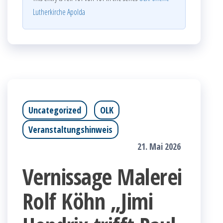
Lutherkirche Apolda
Uncategorized
OLK
Veranstaltungshinweis
21. Mai 2026
Vernissage Malerei
Rolf Köhn „Jimi