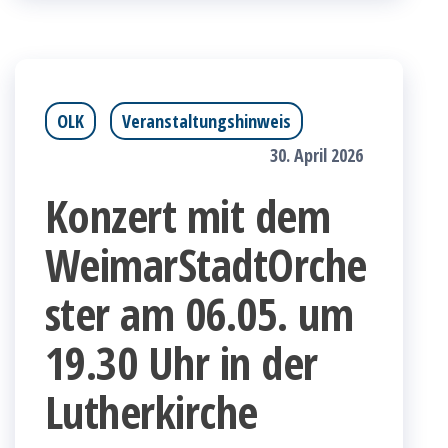
OLK
Veranstaltungshinweis
30. April 2026
Konzert mit dem
WeimarStadtOrche
ster am 06.05. um
19.30 Uhr in der
Lutherkirche