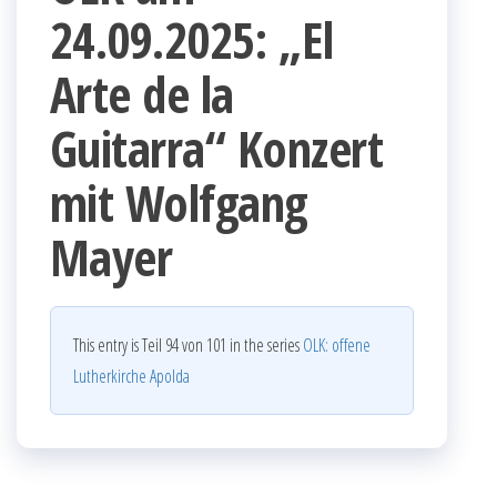
24.09.2025: „El
Arte de la
Guitarra“ Konzert
mit Wolfgang
Mayer
This entry is Teil 94 von 101 in the series
OLK: offene
Lutherkirche Apolda