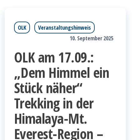
OLK
Veranstaltungshinweis
10. September 2025
OLK am 17.09.:
„Dem Himmel ein
Stück näher“
Trekking in der
Himalaya-Mt.
Everest-Region –