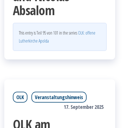
Absalom
This entry is Teil 95 von 101 in the series
OLK: offene
Lutherkirche Apolda
OLK
Veranstaltungshinweis
17. September 2025
OLK am