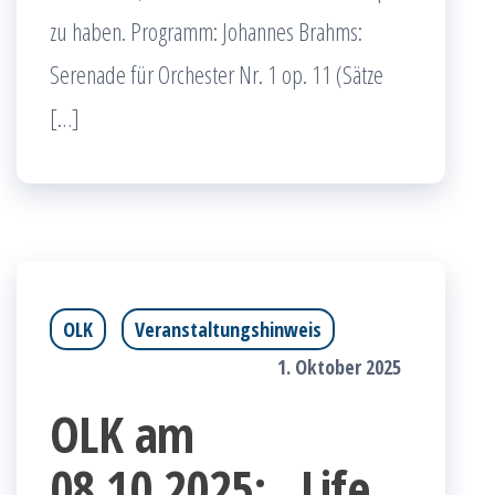
zu haben. Programm: Johannes Brahms:
Serenade für Orchester Nr. 1 op. 11 (Sätze
[…]
OLK
Veranstaltungshinweis
1. Oktober 2025
OLK am
08.10.2025: „Life