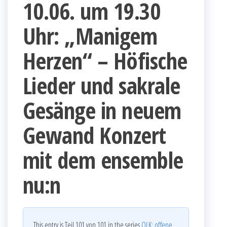
10.06. um 19.30
Uhr: „Manigem
Herzen“ – Höfische
Lieder und sakrale
Gesänge in neuem
Gewand Konzert
mit dem ensemble
nu:n
This entry is Teil 101 von 101 in the series
OLK: offene