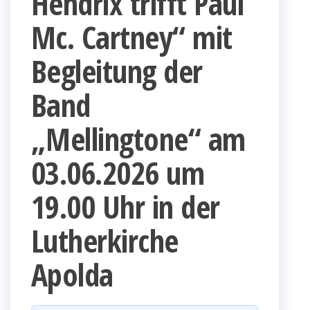
Hendrix trifft Paul
Mc. Cartney“ mit
Begleitung der
Band
„Mellingtone“ am
03.06.2026 um
19.00 Uhr in der
Lutherkirche
Apolda