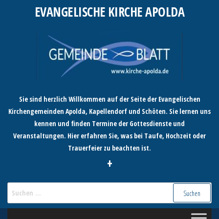
Zum
EVANGELISCHE KIRCHE APOLDA
Inhalt
springen
Sie sind herzlich Willkommen auf der Seite der Evangelischen
Kirchengemeinden Apolda, Kapellendorf und Schöten. Sie lernen uns
kennen und finden Termine der Gottesdienste und
Veranstaltungen. Hier erfahren Sie, was bei Taufe, Hochzeit oder
Trauerfeier zu beachten ist.
+
Suchen
nach: