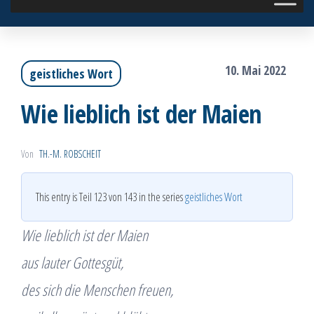
10. Mai 2022
geistliches Wort
Wie lieblich ist der Maien
Von
TH.-M. ROBSCHEIT
This entry is Teil 123 von 143 in the series
geistliches Wort
Wie lieblich ist der Maien
aus lauter Gottesgüt,
des sich die Menschen freuen,