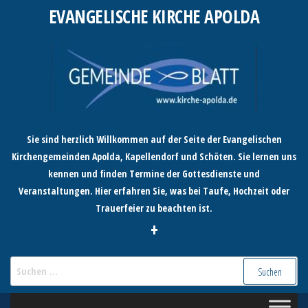
Zum
EVANGELISCHE KIRCHE APOLDA
Inhalt
springen
Sie sind herzlich Willkommen auf der Seite der Evangelischen
Kirchengemeinden Apolda, Kapellendorf und Schöten. Sie lernen uns
kennen und finden Termine der Gottesdienste und
Veranstaltungen. Hier erfahren Sie, was bei Taufe, Hochzeit oder
Trauerfeier zu beachten ist.
+
Suchen
nach: