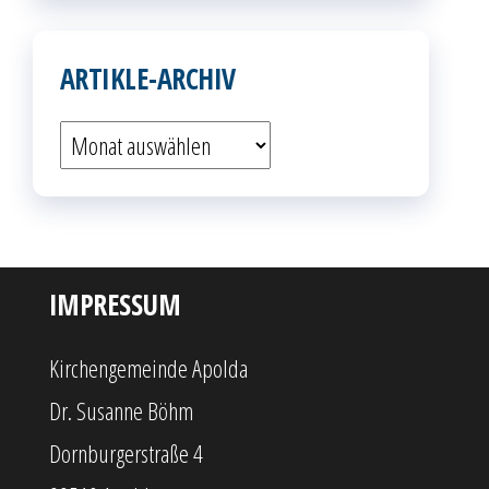
ARTIKLE-ARCHIV
Artikle-
Archiv
IMPRESSUM
Kirchengemeinde Apolda
Dr. Susanne Böhm
Dornburgerstraße 4