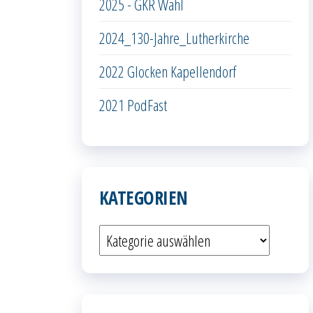
2025 - GKR Wahl
2024_130-Jahre_Lutherkirche
2022 Glocken Kapellendorf
2021 PodFast
KATEGORIEN
Kategorien