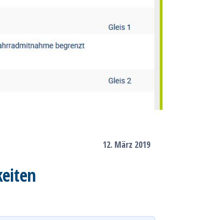
12. März 2019
keiten