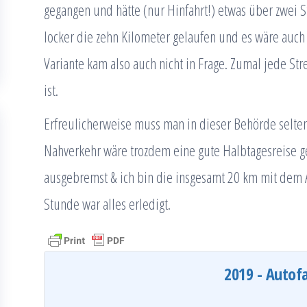
gegangen und hätte (nur Hinfahrt!) etwas über zwei S
locker die zehn Kilometer gelaufen und es wäre auch 
Variante kam also auch nicht in Frage. Zumal jede Str
ist.
Erfreulicherweise muss man in dieser Behörde selte
Nahverkehr wäre trozdem eine gute Halbtagesreise 
ausgebremst & ich bin die insgesamt 20 km mit dem A
Stunde war alles erledigt.
2019 - Autof