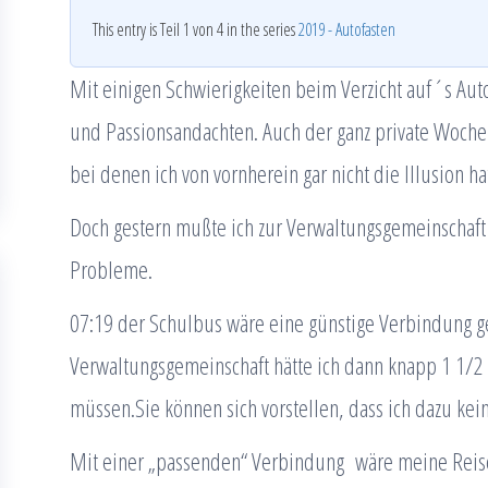
This entry is Teil 1 von 4 in the series
2019 - Autofasten
Mit einigen Schwierigkeiten beim Verzicht auf´s Auto
und Passionsandachten. Auch der ganz private Woche
bei denen ich von vornherein gar nicht die Illusion ha
Doch gestern mußte ich zur Verwaltungsgemeinschaft
Probleme.
07:19 der Schulbus wäre eine günstige Verbindung g
Verwaltungsgemeinschaft hätte ich dann knapp 1 1/2 
müssen.Sie können sich vorstellen, dass ich dazu keine
Mit einer „passenden“ Verbindung wäre meine Reise