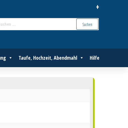
+
Suchen
nach:
ung
Taufe, Hochzeit, Abendmahl
Hilfe