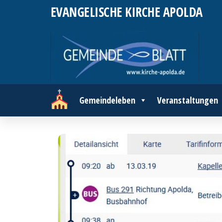
Zum
EVANGELISCHE KIRCHE APOLDA
Inhalt
springen
Gemeindeleben
Veranstaltungen