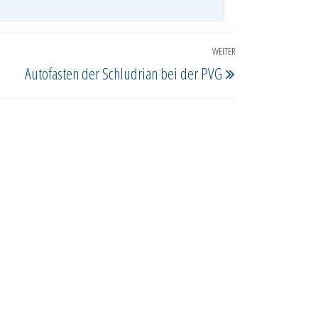
WEITER
Nächster
Autofasten der Schludrian bei der PVG
Beitrag