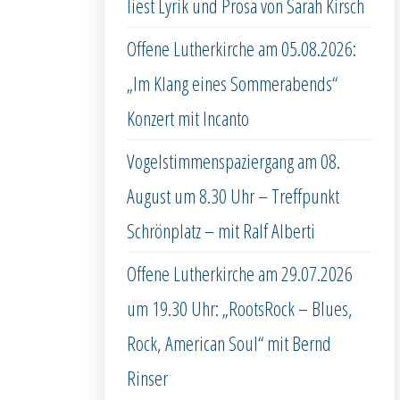
liest Lyrik und Prosa von Sarah Kirsch
Offene Lutherkirche am 05.08.2026:
„Im Klang eines Sommerabends“
Konzert mit Incanto
Vogelstimmenspaziergang am 08.
August um 8.30 Uhr – Treffpunkt
Schrönplatz – mit Ralf Alberti
Offene Lutherkirche am 29.07.2026
um 19.30 Uhr: „RootsRock – Blues,
Rock, American Soul“ mit Bernd
Rinser