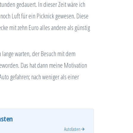
tunden gedauert. In dieser Zeit wäre ich
noch Luft für ein Picknick gewesen. Diese
ecke mit zehn Euro alles andere als günstig
n lange warten, der Besuch mit dem
geworden. Das hat dann meine Motivation
uto gefahren; nach weniger als einer
asten
Autofasten