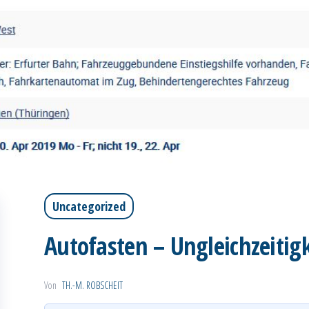
Uncategorized
Autofasten – Ungleichzeitig
Von
TH.-M. ROBSCHEIT