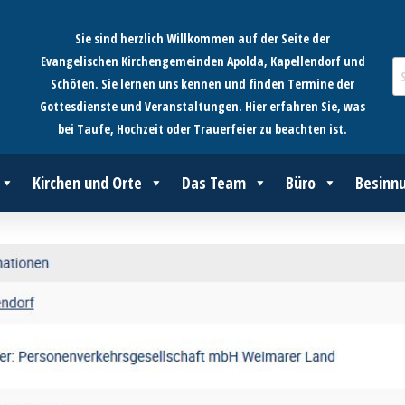
Sie sind herzlich Willkommen auf der Seite der
Evangelischen Kirchengemeinden Apolda, Kapellendorf und
Schöten. Sie lernen uns kennen und finden Termine der
Gottesdienste und Veranstaltungen. Hier erfahren Sie, was
bei Taufe, Hochzeit oder Trauerfeier zu beachten ist.
Kirchen und Orte
Das Team
Büro
Besinn