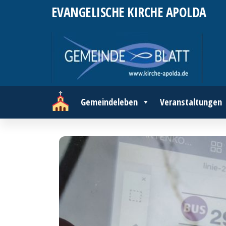
Zum
EVANGELISCHE KIRCHE APOLDA
Inhalt
springen
Gemeindeleben
Veranstaltungen