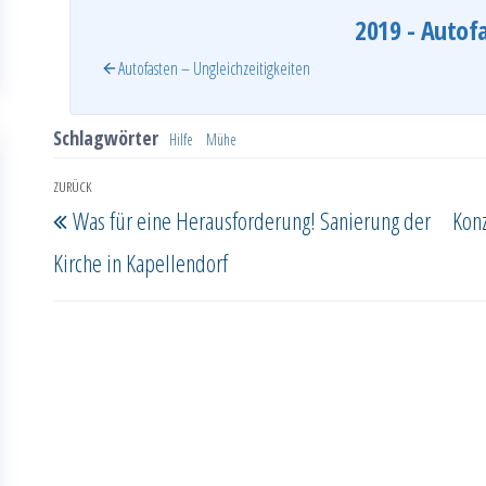
2019 - Autof
Autofasten – Ungleichzeitigkeiten
Schlagwörter
Hilfe
Mühe
Beitragsnavigation
ZURÜCK
Vorheriger
Was für eine Herausforderung! Sanierung der
Kon
Beitrag
Kirche in Kapellendorf