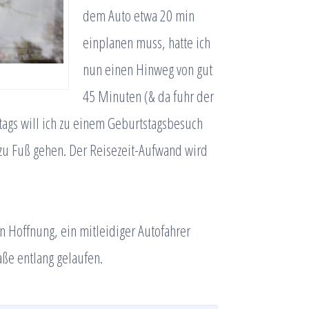
dem Auto etwa 20 min
einplanen muss, hatte ich
nun einen Hinweg von gut
45 Minuten (& da fuhr der
ttags will ich zu einem Geburtstagsbesuch
 zu Fuß gehen. Der Reisezeit-Aufwand wird
en Hoffnung, ein mitleidiger Autofahrer
aße entlang gelaufen.