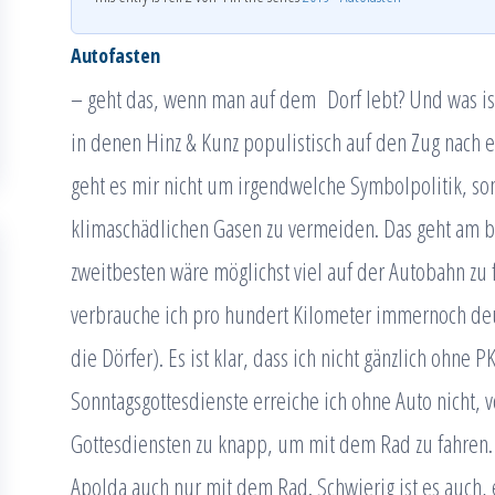
Autofasten
– geht das, wenn man auf dem Dorf lebt? Und was ist
in denen Hinz & Kunz populistisch auf den Zug nach
geht es mir nicht um irgendwelche Symbolpolitik, s
klimaschädlichen Gasen zu vermeiden. Das geht am be
zweitbesten wäre möglichst viel auf der Autobahn zu 
verbrauche ich pro hundert Kilometer immernoch deut
die Dörfer). Es ist klar, dass ich nicht gänzlich oh
Sonntagsgottesdienste erreiche ich ohne Auto nicht, v
Gottesdiensten zu knapp, um mit dem Rad zu fahren. 
Apolda auch nur mit dem Rad. Schwierig ist es auch, e