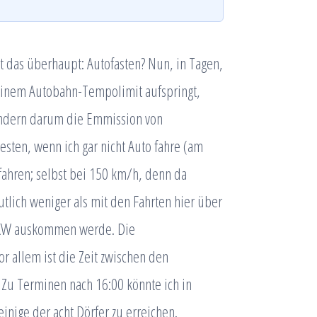
 das überhaupt: Autofasten? Nun, in Tagen,
 einem Autobahn-Tempolimit aufspringt,
ondern darum die Emmission von
sten, wenn ich gar nicht Auto fahre (am
fahren; selbst bei 150 km/h, denn da
lich weniger als mit den Fahrten hier über
ne PKW auskommen werde. Die
or allem ist die Zeit zwischen den
Zu Terminen nach 16:00 könnte ich in
inige der acht Dörfer zu erreichen.