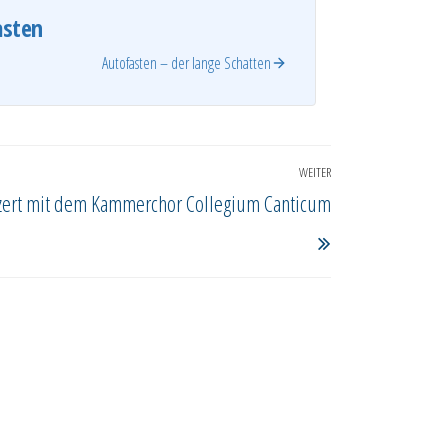
asten
Autofasten – der lange Schatten
WEITER
Nächster
zert mit dem Kammerchor Collegium Canticum
Beitrag