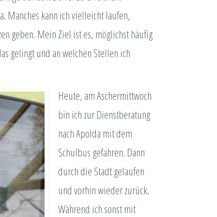
a. Manches kann ich vielleicht laufen,
n geben. Mein Ziel ist es, möglichst häufig
das gelingt und an welchen Stellen ich
Heute, am Aschermittwoch
bin ich zur Dienstberatung
nach Apolda mit dem
Schulbus gefahren. Dann
durch die Stadt gelaufen
und vorhin wieder zurück.
Während ich sonst mit