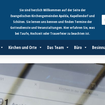
Sie sind herzlich Willkommen auf der Seite der
Evangelischen Kirchengemeinden Apolda, Kapellendorf und
Schöten. Sie lernen uns kennen und finden Termine der
Gottesdienste und Veranstaltungen. Hier erfahren Sie, was
bei Taufe, Hochzeit oder Trauerfeier zu beachten ist.
Kirchen und Orte
Das Team
Büro
Besinn