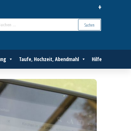
+
Suchen
nach:
ung
Taufe, Hochzeit, Abendmahl
Hilfe