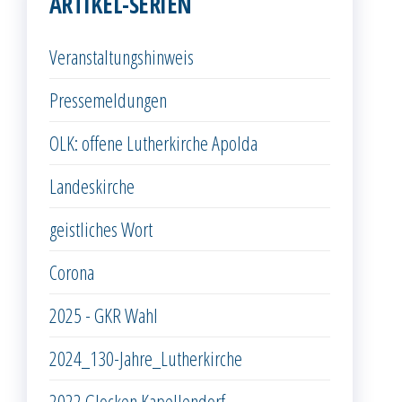
ARTIKEL-SERIEN
Veranstaltungshinweis
Pressemeldungen
OLK: offene Lutherkirche Apolda
Landeskirche
geistliches Wort
Corona
2025 - GKR Wahl
2024_130-Jahre_Lutherkirche
2022 Glocken Kapellendorf