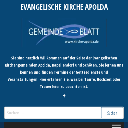
Zum
EVANGELISCHE KIRCHE APOLDA
Inhalt
springen
Sie sind herzlich Willkommen auf der Seite der Evangelischen
Kirchengemeinden Apolda, Kapellendorf und Schöten. Sie lernen uns
kennen und finden Termine der Gottesdienste und
Veranstaltungen. Hier erfahren Sie, was bei Taufe, Hochzeit oder
Trauerfeier zu beachten ist.
+
Suchen
nach: