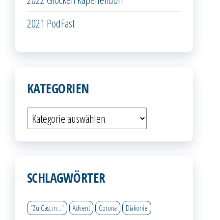
2021 PodFast
KATEGORIEN
Kategorien
SCHLAGWÖRTER
"Zu Gast in..."
Advent
Corona
Diakonie