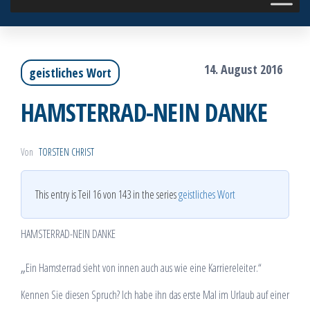
14. August 2016
geistliches Wort
HAMSTERRAD-NEIN DANKE
Von
TORSTEN CHRIST
This entry is Teil 16 von 143 in the series
geistliches Wort
HAMSTERRAD-NEIN DANKE
„
Ein Hamsterrad sieht von innen auch aus wie eine Karriereleiter.“
Kennen Sie diesen Spruch? Ich habe ihn das erste Mal im Urlaub auf einer