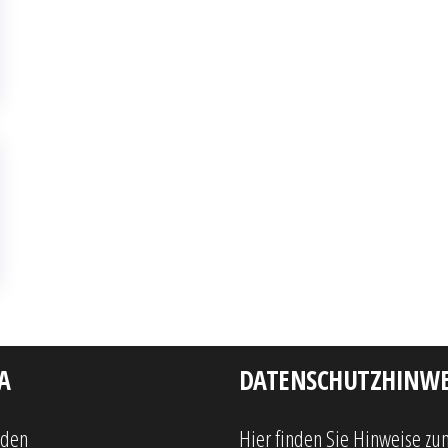
A
DATENSCHUTZHINWE
lden
Hier finden Sie Hinweise zu