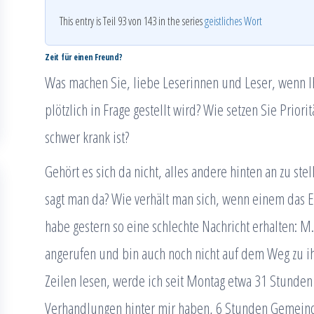
This entry is Teil 93 von 143 in the series
geistliches Wort
Zeit für einen Freund?
Was machen Sie, liebe Leserinnen und Leser, wenn Ih
plötzlich in Frage gestellt wird? Wie setzen Sie Prior
schwer krank ist?
Gehört es sich da nicht, alles andere hinten an zu s
sagt man da? Wie verhält man sich, wenn einem das El
habe gestern so eine schlechte Nachricht erhalten: M.
angerufen und bin auch noch nicht auf dem Weg zu ihm
Zeilen lesen, werde ich seit Montag etwa 31 Stunde
Verhandlungen hinter mir haben, 6 Stunden Gemeind