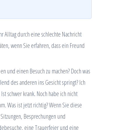
r Alltag durch eine schlechte Nachricht
itäten, wenn Sie erfahren, dass ein Freund
tellen und einen Besuch zu machen? Doch was
end des anderen ins Gesicht springt? Ich
 Ist schwer krank. Noch habe ich nicht
. Was ist jetzt richtig? Wenn Sie diese
n Sitzungen, Besprechungen und
ebesuche, eine Trauerfeier und eine