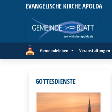
Zum
EVANGELISCHE KIRCHE APOLDA
Inhalt
springen
Gemeindeleben
Veranstaltungen
GOTTESDIENSTE