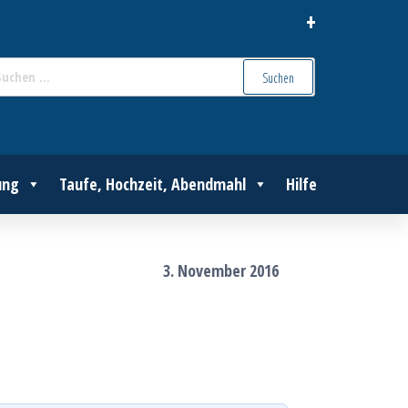
+
Suchen
nach:
ung
Taufe, Hochzeit, Abendmahl
Hilfe
3. November 2016