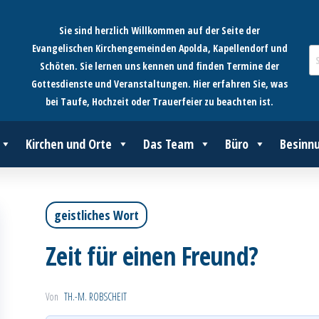
Sie sind herzlich Willkommen auf der Seite der
Evangelischen Kirchengemeinden Apolda, Kapellendorf und
Schöten. Sie lernen uns kennen und finden Termine der
Gottesdienste und Veranstaltungen. Hier erfahren Sie, was
bei Taufe, Hochzeit oder Trauerfeier zu beachten ist.
Kirchen und Orte
Das Team
Büro
Besinn
geistliches Wort
Zeit für einen Freund?
Von
TH.-M. ROBSCHEIT