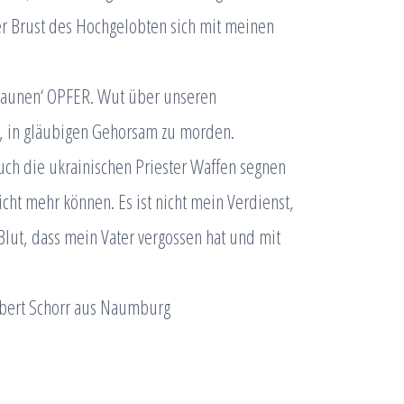
er Brust des Hochgelobten sich mit meinen
Staunen‘ OPFER. Wut über unseren
t, in gläubigen Gehorsam zu morden.
auch die ukrainischen Priester Waffen segnen
cht mehr können. Es ist nicht mein Verdienst,
Blut, dass mein Vater vergossen hat und mit
Albert Schorr aus Naumburg