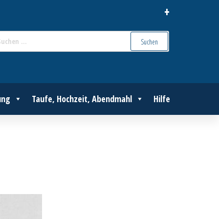
+
Suchen
nach:
ung
Taufe, Hochzeit, Abendmahl
Hilfe