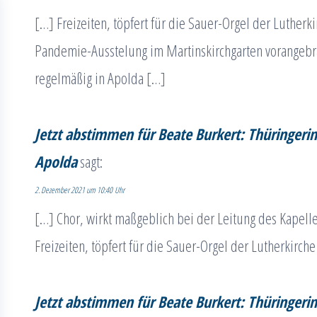
[…] Freizeiten, töpfert für die Sauer-Orgel der Lutherki
Pandemie-Ausstelung im Martinskirchgarten vorangebra
regelmäßig in Apolda […]
Jetzt abstimmen für Beate Burkert: Thüringerin
Apolda
sagt:
2. Dezember 2021 um 10:40 Uhr
[…] Chor, wirkt maßgeblich bei der Leitung des Kapelle
Freizeiten, töpfert für die Sauer-Orgel der Lutherkirche
Jetzt abstimmen für Beate Burkert: Thüringerin