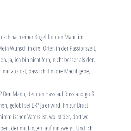
Wunsch nach einer Kugel für den Mann im
in Wunsch in drei Orten in der Passionszeit,
 Ja, ich bin nicht fern, nicht besser als der,
n mir auslöst, dass ich ihm die Macht gebe,
? Den Mann, der den Hass auf Russland groß
, gelobt sei ER? Ja er wird ihn zur Brust
immlischen Vaters ist, wo ist der, dort wo
en, der mit Fingern auf ihn zweigt. Und ich