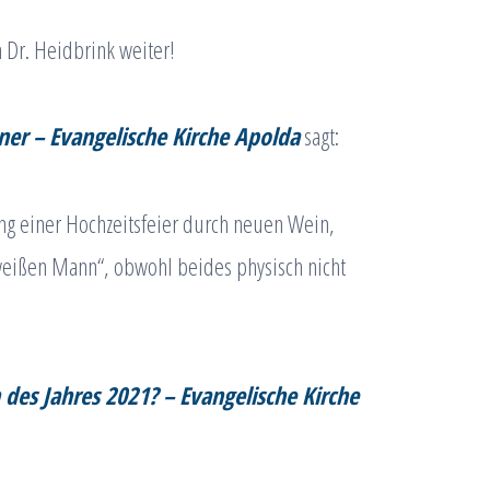
n Dr. Heidbrink weiter!
er – Evangelische Kirche Apolda
sagt:
ng einer Hochzeitsfeier durch neuen Wein,
weißen Mann“, obwohl beides physisch nicht
 des Jahres 2021? – Evangelische Kirche