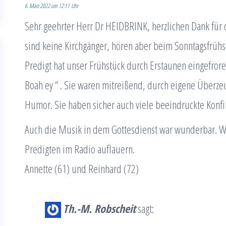
6. März 2022 um 12:11 Uhr
Sehr geehrter Herr Dr HEIDBRINK, herzlichen Dank für 
sind keine Kirchgänger, hören aber beim Sonntagsfrühs
Predigt hat unser Frühstück durch Erstaunen eingefrore
Boah ey “ . Sie waren mitreißend, durch eigene Überze
Humor. Sie haben sicher auch viele beeindruckte Konf
Auch die Musik in dem Gottesdienst war wunderbar. W
Predigten im Radio auflauern.
Annette (61) und Reinhard (72)
Th.-M. Robscheit
sagt: