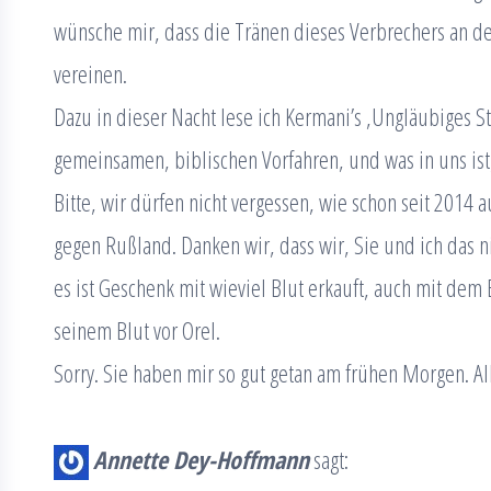
wünsche mir, dass die Tränen dieses Verbrechers an d
vereinen.
Dazu in dieser Nacht lese ich Kermani’s ‚Ungläubiges 
gemeinsamen, biblischen Vorfahren, und was in uns is
Bitte, wir dürfen nicht vergessen, wie schon seit 2014 
gegen Rußland. Danken wir, dass wir, Sie und ich das ni
es ist Geschenk mit wieviel Blut erkauft, auch mit dem 
seinem Blut vor Orel.
Sorry. Sie haben mir so gut getan am frühen Morgen. 
Annette Dey-Hoffmann
sagt: