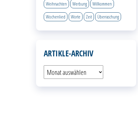
Weihnachten
Werbung
Willkommen
Wochenlied
Worte
Zeit
Überraschung
ARTIKLE-ARCHIV
Artikle-
Archiv