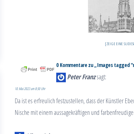
[ZEIGE EINE SLID
0 Kommentare zu „Images tagged 
Peter Franz
sagt:
10. Mai 2022 um 8:30 Uhr
Da ist es erfreulich festzustellen, dass der Künstler 
Nische mit einem aussagekräftigen und farbenfreudige