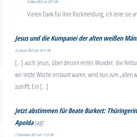
8. März 2022 um 9:07 Uhr
Vielen Dank für Ihre Rückmeldung, ich leite sie a
Jesus und die Kumpanei der alten weißen Männ
22. Januar 2022 um 18:31 Uhr
[…] auch: Jesus, über dessen erstes Wunder, die Rettu
wir letzte Woche erstaunt waren, wird nun zum „alten 
zutrifft: Ein […]
Jetzt abstimmen für Beate Burkert: Thüringerin
Apolda
sagt:
2. Dezember 2021 um 11:53 Uhr