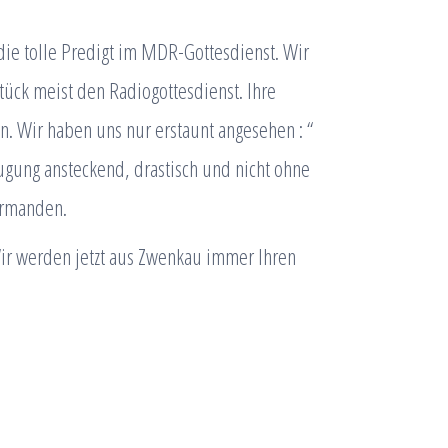
die tolle Predigt im MDR-Gottesdienst. Wir
tück meist den Radiogottesdienst. Ihre
n. Wir haben uns nur erstaunt angesehen : “
ugung ansteckend, drastisch und nicht ohne
irmanden.
ir werden jetzt aus Zwenkau immer Ihren