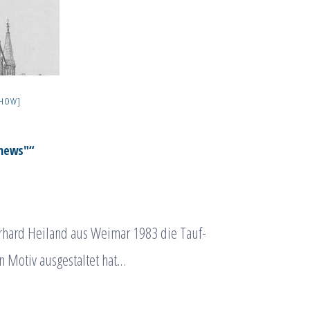
ESHOW]
"news"“
Eberhard Heiland aus Weimar 1983 die Tauf-
n Motiv ausgestaltet hat…