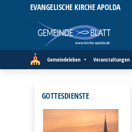
Zum
EVANGELISCHE KIRCHE APOLDA
Inhalt
springen
Gemeindeleben
Veranstaltungen
GOTTESDIENSTE