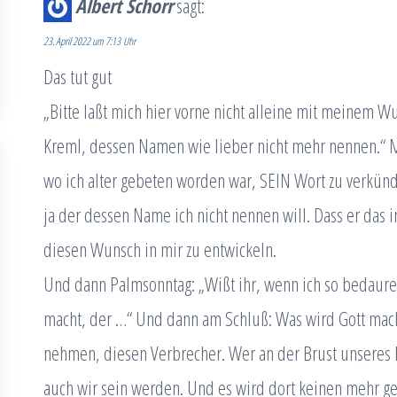
Albert Schorr
sagt:
23. April 2022 um 7:13 Uhr
Das tut gut
„Bitte laßt mich hier vorne nicht alleine mit meinem 
Kreml, dessen Namen wie lieber nicht mehr nennen.“ Me
wo ich alter gebeten worden war, SEIN Wort zu verkünden.
ja der dessen Name ich nicht nennen will. Dass er das i
diesen Wunsch in mir zu entwickeln.
Und dann Palmsonntag: „Wißt ihr, wenn ich so bedaure
macht, der …“ Und dann am Schluß: Was wird Gott machen
nehmen, diesen Verbrecher. Wer an der Brust unseres h
auch wir sein werden. Und es wird dort keinen mehr geb