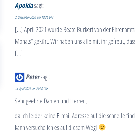
Apolda
sagt:
2. Dezember 2021 um 10:36 Uhr
[…] April 2021 wurde Beate Burkert von der Ehrenamtss
Monats“ gekürt. Wir haben uns alle mit ihr gefreut, da
[…]
Peter
sagt:
14. April 2021 um 21:36 Uhr
Sehr geehrte Damen und Herren,
da ich leider keine E-mail Adresse auf die schnelle fin
kann versuche ich es auf diesem Weg!